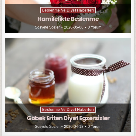
Beslenme Ve Diyet Haberleri
Hamilelikte Beslenme
Sosyete Sözler
2020-05-06
0 Yorum
Beslenme Ve Diyet Haberleri
Göbek Eriten Diyet Egzersizler
Sosyete Sözler
2020-04-18
0 Yorum