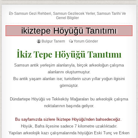
Samsun Gezi Rehberi
,
Samsun Gezilecek Yerler
,
Samsun Tarihi Ve
Genel Bilgiler
ikiztepe Höyüğü Tanıtımı
Bulgur Tanem
Yorum Gönder
İkiz Tepe Höyüğü Tanıtımı
Samsun antik yerleşim alanlarıyla, birçok arkeoloğun çalışma
alanlarını oluşturmuştur.
Bu antik yaşam alanları ise; turistlerin uzun yıllar yoğun ilgisini
görmüştür.
Dündartepe Höyüğü ve Tekkeköy Mağaraları bu arkeolojik çalışma
noktalarının başında geliyor.
Bu sayfamızda sizlere İkiztepe Höyüğü'nden bahsedeceğiz.
Höyük, Bafra ilçesine sadece 7 kilometre uzaklıktadır.
Yapılan arkeolojik kazı çalışmalarında höyüğün Eski Tunç ve Erken