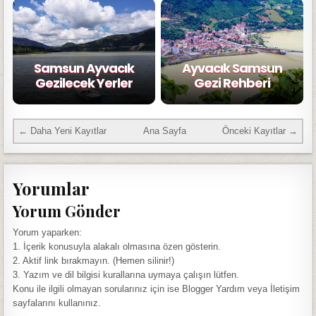
Samsun Ayvacık
Ayvacık Samsun
Gezilecek Yerler
Gezi Rehberi
← Daha Yeni Kayıtlar
Ana Sayfa
Önceki Kayıtlar →
Yorumlar
Yorum Gönder
Yorum yaparken:
1. İçerik konusuyla alakalı olmasına özen gösterin.
2. Aktif link bırakmayın. (Hemen silinir!)
3. Yazım ve dil bilgisi kurallarına uymaya çalışın lütfen.
Konu ile ilgili olmayan sorularınız için ise Blogger Yardım veya İletişim
sayfalarını kullanınız.