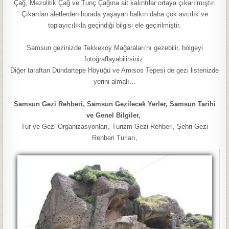
Çağ, Mezolitik Çağ ve Tunç Çağına ait kalıntılar ortaya çıkarılmıştır.
Çıkarılan aletlerden burada yaşayan halkın daha çok avcılık ve
toplayıcılıkla geçindiği bilgisi ele geçirilmiştir.
Samsun gezinizde Tekkeköy Mağaraları'nı gezebilir, bölgeyi
fotoğraflayabilirsiniz.
Diğer taraftan Dündartepe Höyüğü ve Amisos Tepesi de gezi listenizde
yerini almalı…
Samsun Gezi Rehberi, Samsun Gezilecek Yerler, Samsun Tarihi
ve Genel Bilgiler,
Tur ve Gezi Organizasyonları, Turizm Gezi Rehberi, Şehri Gezi
Rehberi Turları,