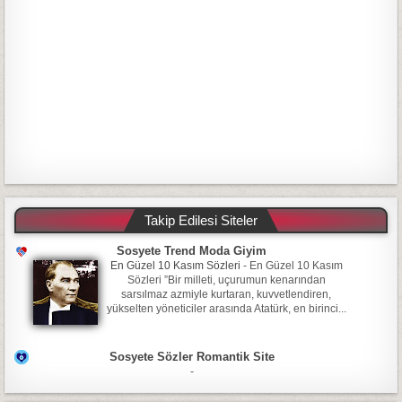
Takip Edilesi Siteler
Sosyete Trend Moda Giyim
En Güzel 10 Kasım Sözleri
-
En Güzel 10 Kasım
Sözleri ”Bir milleti, uçurumun kenarından
sarsılmaz azmiyle kurtaran, kuvvetlendiren,
yükselten yöneticiler arasında Atatürk, en birinci...
Sosyete Sözler Romantik Site
-