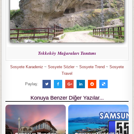
Tekkeköy Mağaraları Tanıtımı
Sosyete Karadeniz
~
Sosyete Sözler
~
Sosyete Trend
~
Sosyete
Travel
Paylaş:
Konuya Benzer Diğer Yazılar...