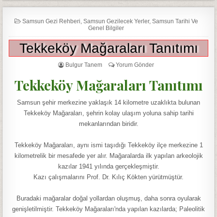
Samsun Gezi Rehberi
,
Samsun Gezilecek Yerler
,
Samsun Tarihi Ve
Genel Bilgiler
Tekkeköy Mağaraları Tanıtımı
Bulgur Tanem
Yorum Gönder
Tekkeköy Mağaraları Tanıtımı
Samsun şehir merkezine yaklaşık 14 kilometre uzaklıkta bulunan
Tekkeköy Mağaraları, şehrin kolay ulaşım yoluna sahip tarihi
mekanlarından biridir.
Tekkeköy Mağaraları, aynı ismi taşıdığı Tekkeköy ilçe merkezine 1
kilometrelik bir mesafede yer alır. Mağaralarda ilk yapılan arkeolojik
kazılar 1941 yılında gerçekleşmiştir.
Kazı çalışmalarını Prof. Dr. Kılıç Kökten yürütmüştür.
Buradaki mağaralar doğal yollardan oluşmuş, daha sonra oyularak
genişletilmiştir. Tekkeköy Mağaraları'nda yapılan kazılarda; Paleolitik