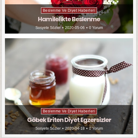
Beslenme Ve Diyet Haberleri
Hamilelikte Beslenme
Sosyete Sözler
2020-05-06
0 Yorum
Beslenme Ve Diyet Haberleri
Göbek Eriten Diyet Egzersizler
Sosyete Sözler
2020-04-18
0 Yorum