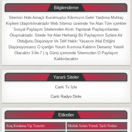
Bilgilendirme
Sitemizi Hobi Amaçlı Kurulmuştur Kârımızın Geliri Yardıma Muhtaç
Kişilere Ulaştırtılmaktadır Web Sitemiz üzerinde Yer Alan Tüm içerikler
Sosyal Paylaşım Sitelerinden Alıntı Yapılarak Paylaşımlardan
Oluşmaktadır. Sitede Yer Alan Herhangi Bir Paylaşımın Sizlere Ait
Olduğunu Düşünüyor Ve Telif Hakkı Yasasını ihlal Ettiğini
Düşünüyorsanız O içeriğin Yorum Kısmına Kaldırın Demeniz Yeterli
Olacaktır 3-İle-7 ) iş Günü içerisinde Sitemizden O Paylaşım
Kaldırılacaktır
Yararlı Siteler
Canlı Tv İzle
Canlı Radyo Dinle
Etiketler
Araç Kiralama Vip Transfer
Mutfak Sırları Yemek Tarifi Notları