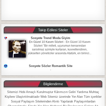
Takip Edilesi Siteler
Sosyete Trend Moda Giyim
En Güzel 10 Kasım Sözleri
-
En Güzel 10 Kasım
Sözleri ”Bir milleti, uçurumun kenarından
sarsılmaz azmiyle kurtaran, kuvvetlendiren,
yükselten yöneticiler arasında Atatürk, en birinci...
Sosyete Sözler Romantik Site
-
Bilgilendirme
Sitemizi Hobi Amaçlı Kurulmuştur Kârımızın Geliri Yardıma Muhtaç
Kişilere Ulaştırtılmaktadır Web Sitemiz üzerinde Yer Alan Tüm içerikler
Sosyal Paylaşım Sitelerinden Alıntı Yapılarak Paylaşımlardan