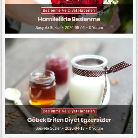
Beslenme Ve Diyet Haberleri
Hamilelikte Beslenme
Sosyete Sözler
2020-05-06
0 Yorum
Beslenme Ve Diyet Haberleri
Göbek Eriten Diyet Egzersizler
Sosyete Sözler
2020-04-18
0 Yorum