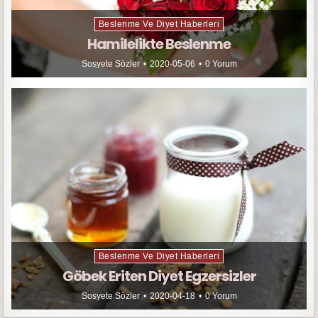
Beslenme Ve Diyet Haberleri
Hamilelikte Beslenme
Sosyete Sözler
2020-05-06
0 Yorum
Beslenme Ve Diyet Haberleri
Göbek Eriten Diyet Egzersizler
Sosyete Sözler
2020-04-18
0 Yorum