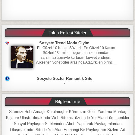
Takip Edilesi Siteler
Sosyete Trend Moda Giyim
En Güzel 10 Kasım Sözleri
-
En Güzel 10 Kasım
Sözleri ”Bir milleti, uçurumun kenarından
sarsılmaz azmiyle kurtaran, kuvvetlendiren,
yükselten yöneticiler arasında Atatürk, en birinci...
Sosyete Sözler Romantik Site
-
Bilgilendirme
Sitemizi Hobi Amaçlı Kurulmuştur Kârımızın Geliri Yardıma Muhtaç
Kişilere Ulaştırtılmaktadır Web Sitemiz üzerinde Yer Alan Tüm içerikler
Sosyal Paylaşım Sitelerinden Alıntı Yapılarak Paylaşımlardan
Oluşmaktadır. Sitede Yer Alan Herhangi Bir Paylaşımın Sizlere Ait