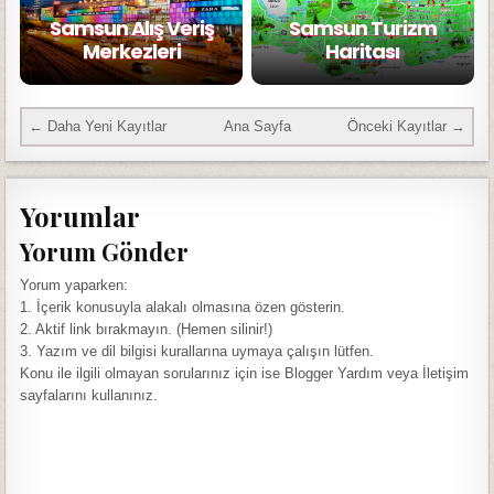
Samsun Alış Veriş
Samsun Turizm
Merkezleri
Haritası
← Daha Yeni Kayıtlar
Ana Sayfa
Önceki Kayıtlar →
Yorumlar
Yorum Gönder
Yorum yaparken:
1. İçerik konusuyla alakalı olmasına özen gösterin.
2. Aktif link bırakmayın. (Hemen silinir!)
3. Yazım ve dil bilgisi kurallarına uymaya çalışın lütfen.
Konu ile ilgili olmayan sorularınız için ise Blogger Yardım veya İletişim
sayfalarını kullanınız.