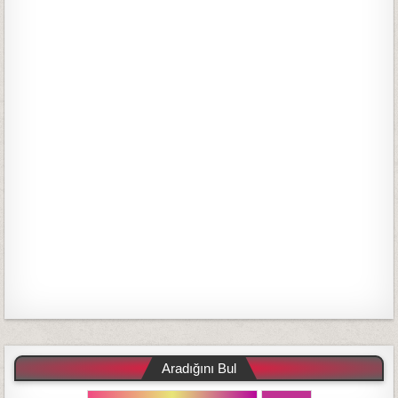
Aradığını Bul