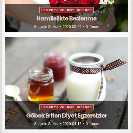
Beslenme Ve Diyet Haberleri
Hamilelikte Beslenme
Sosyete Sözler
2020-05-06
0 Yorum
Beslenme Ve Diyet Haberleri
Göbek Eriten Diyet Egzersizler
Sosyete Sözler
2020-04-18
0 Yorum