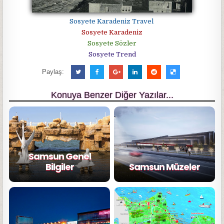
Sosyete Karadeniz Travel
Sosyete Karadeniz
Sosyete Sözler
Sosyete Trend
Paylaş:
Konuya Benzer Diğer Yazılar...
Samsun Genel
Bilgiler
Samsun Müzeler