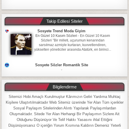
Takip Edilesi Siteler
Sosyete Trend Moda Giyim
En Güzel 10 Kasım Sözleri
-
En Güzel 10 Kasım
Sözleri ”Bir milleti, uçurumun kenarından
sarsılmaz azmiyle kurtaran, kuvvetlendiren,
yükselten yöneticiler arasında Atatürk, en birinci...
Sosyete Sözler Romantik Site
-
Bilgilendirme
Sitemizi Hobi Amaçlı Kurulmuştur Kârımızın Geliri Yardıma Muhtaç
Kişilere Ulaştırtılmaktadır Web Sitemiz üzerinde Yer Alan Tüm içerikler
Sosyal Paylaşım Sitelerinden Alıntı Yapılarak Paylaşımlardan
Oluşmaktadır. Sitede Yer Alan Herhangi Bir Paylaşımın Sizlere Ait
Olduğunu Düşünüyor Ve Telif Hakkı Yasasını ihlal Ettiğini
Düşünüyorsanız O içeriğin Yorum Kısmına Kaldırın Demeniz Yeterli