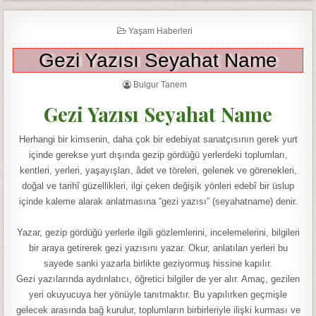
Yaşam Haberleri
Gezi Yazısı Seyahat Name
Bulgur Tanem
Gezi Yazısı Seyahat Name
Herhangi bir kimsenin, daha çok bir edebiyat sanatçısının gerek yurt
içinde gerekse yurt dışında gezip gördüğü yerlerdeki toplumları,
kentleri, yerleri, yaşayışları, âdet ve töreleri, gelenek ve görenekleri,
doğal ve tarihî güzellikleri, ilgi çeken değişik yönleri edebî bir üslup
içinde kaleme alarak anlatmasına “gezi yazısı” (seyahatname) denir.
Yazar, gezip gördüğü yerlerle ilgili gözlemlerini, incelemelerini, bilgileri
bir araya getirerek gezi yazısını yazar. Okur, anlatılan yerleri bu
sayede sanki yazarla birlikte geziyormuş hissine kapılır.
Gezi yazılarında aydınlatıcı, öğretici bilgiler de yer alır. Amaç, gezilen
yeri okuyucuya her yönüyle tanıtmaktır. Bu yapılırken geçmişle
gelecek arasında bağ kurulur, toplumların birbirleriyle ilişki kurması ve