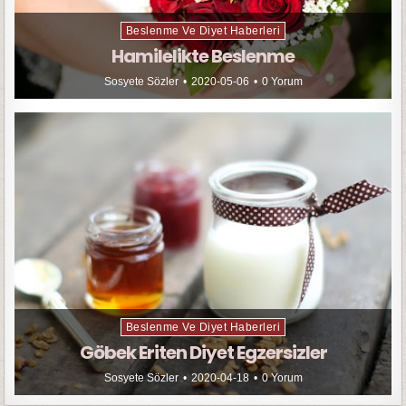
Beslenme Ve Diyet Haberleri
Hamilelikte Beslenme
Sosyete Sözler
2020-05-06
0 Yorum
Beslenme Ve Diyet Haberleri
Göbek Eriten Diyet Egzersizler
Sosyete Sözler
2020-04-18
0 Yorum