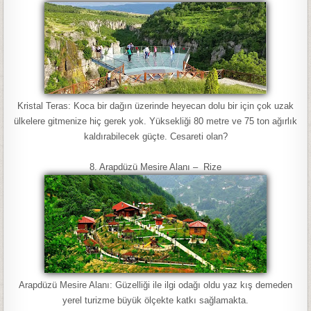
Kristal Teras: Koca bir dağın üzerinde heyecan dolu bir için çok uzak
ülkelere gitmenize hiç gerek yok. Yüksekliği 80 metre ve 75 ton ağırlık
kaldırabilecek güçte. Cesareti olan?
8. Arapdüzü Mesire Alanı – Rize
Arapdüzü Mesire Alanı: Güzelliği ile ilgi odağı oldu yaz kış demeden
yerel turizme büyük ölçekte katkı sağlamakta.