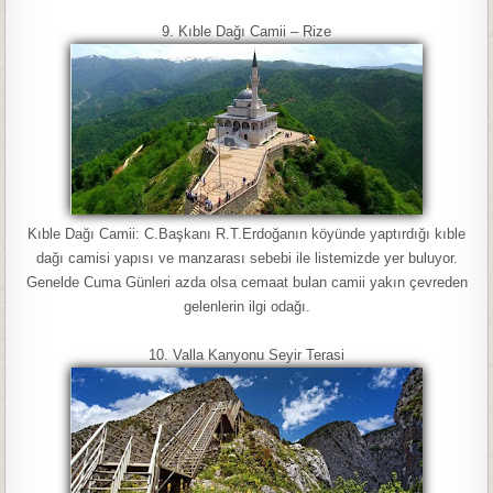
9. Kıble Dağı Camii – Rize
Kıble Dağı Camii: C.Başkanı R.T.Erdoğanın köyünde yaptırdığı kıble
dağı camisi yapısı ve manzarası sebebi ile listemizde yer buluyor.
Genelde Cuma Günleri azda olsa cemaat bulan camii yakın çevreden
gelenlerin ilgi odağı.
10. Valla Kanyonu Seyir Terasi