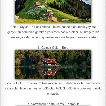
Pokut Yaylası: Bir çok Video kliplere sahne olan koput yaylası
gerçekten görmeniz gereken yerlerden başlıca olanı. Muhteşem bir
manzaraya sahip olduğu görenleri kendine hayran bırakan cinsten.
6. Gölcük Gölü – Bolu
Gölcük Gölü: Biz Susalım Resim konuşsun dedirtecek bir manzaraya
sahip olan bolunun meşhur gölü olan Gölcük gölünü listeye koymasak
olmazdı.
7. Safranbolu Kristal Teras – Karabük