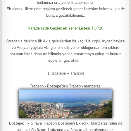
tedbirinizi ona yönelik alabilirsiniz.
Ek olarak: İllere göre başlıca gezilecek yerler listesine bakmak için de
buraya gözatabilirsiniz.
Karadenizde Gezilecek Yerler Listesi TOP10
Karadeniz denince İlk Akla gelenlerden bir kaçı Uzungöl, Ayder Yaylası
ve Arsiyan yaylası vb. gibi bilindik yerler olduğundan bilindiklere
nazaran biraz daha az bilinmiş yerleri araştırmaya çalıştım buyrun
şöyle bir göz atalım.
1. Boztepe – Trabzon
Trabzon - Boztepe'den Trabzon manzarasi
Boztepe: İlk Sıraya Trabzon Boztepeyi Ekledik. Manzarasından da
belli olduğu üzere Trabzonu ayağınızın altına alıyorsunuz.