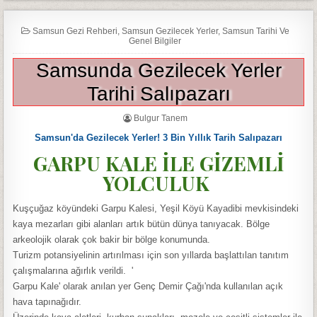
Samsun Gezi Rehberi
,
Samsun Gezilecek Yerler
,
Samsun Tarihi Ve
Genel Bilgiler
Samsunda Gezilecek Yerler
Tarihi Salıpazarı
Bulgur Tanem
Samsun'da Gezilecek Yerler! 3 Bin Yıllık Tarih Salıpazarı
GARPU KALE İLE GİZEMLİ
YOLCULUK
Kuşçuğaz köyündeki Garpu Kalesi, Yeşil Köyü Kayadibi mevkisindeki
kaya mezarları gibi alanları artık bütün dünya tanıyacak. Bölge
arkeolojik olarak çok bakir bir bölge konumunda.
Turizm potansiyelinin artırılması için son yıllarda başlattılan tanıtım
çalışmalarına ağırlık verildi. '
Garpu Kale' olarak anılan yer Genç Demir Çağı'nda kullanılan açık
hava tapınağıdır.