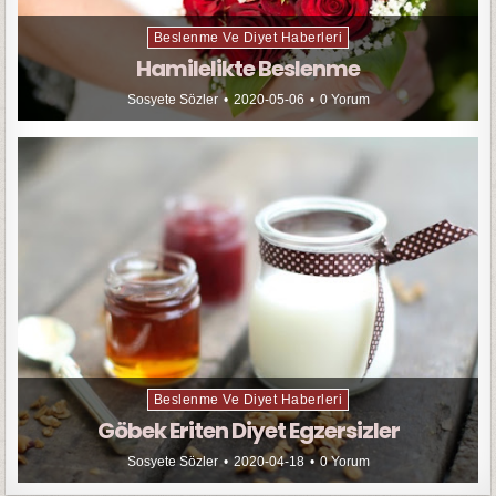
Beslenme Ve Diyet Haberleri
Hamilelikte Beslenme
Sosyete Sözler
2020-05-06
0 Yorum
Beslenme Ve Diyet Haberleri
Göbek Eriten Diyet Egzersizler
Sosyete Sözler
2020-04-18
0 Yorum