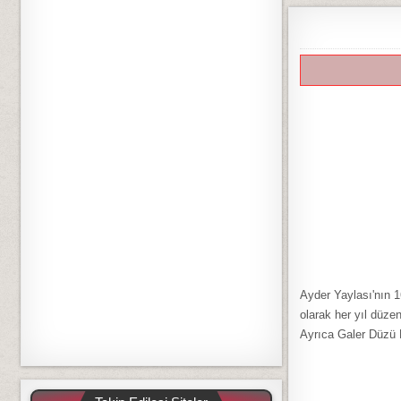
Ayder Yaylası'nın 1
olarak her yıl düze
Ayrıca Galer Düzü 