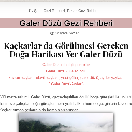
Şehir Gezi Rehberi
,
Turizm Gezi Rehberi
Galer Düzü Gezi Rehberi
Sosyete Sözler
Kaçkarlar da Görülmesi Gereken
Doğa Harikası Yer Galer Düzü
Galer Düzü ile ilgili görseller
Galer Düzü - Galer Yolu
kavrun yaylası, elevit yaylası, yedi göller, galer düzü, ayder yaylası
{ Galer Düzü-Ayder }
600 metre rakımlı Galer Düzü, gerçekleştirilen ödüllü boğa güreşleri ile ünlü b
nlenmeye çalışılan boğa güreşleri hem yerli halkın hem de gezginlerin favori ro
Kaçkar tırmanışçılarının da kamp alanlarından.