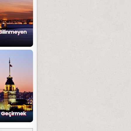
e Bilinmeyen
u Geçirmek