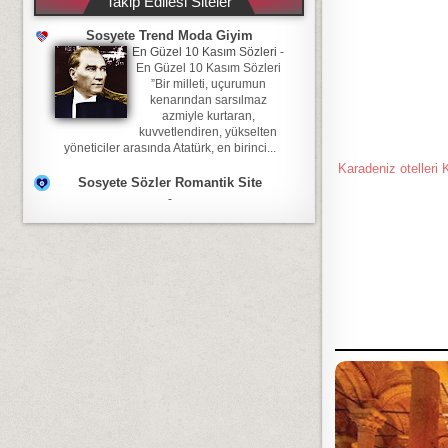
Takip Edilesi Siteler
Sosyete Trend Moda Giyim
En Güzel 10 Kasım Sözleri
-
En Güzel 10 Kasım Sözleri
”Bir milleti, uçurumun
kenarından sarsılmaz
azmiyle kurtaran,
kuvvetlendiren, yükselten
yöneticiler arasında Atatürk, en birinci...
Karadeniz otelleri 
Sosyete Sözler Romantik Site
-