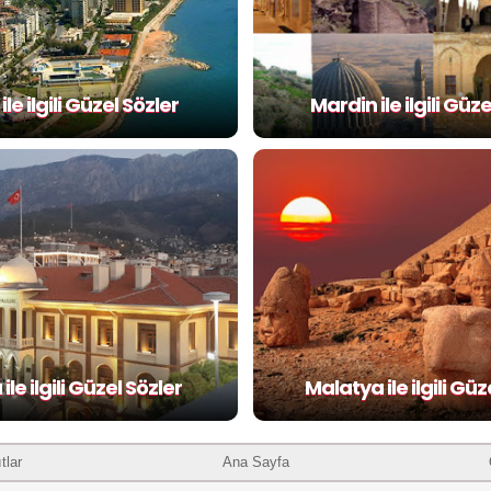
ile ilgili Güzel Sözler
Mardin ile ilgili Güz
le ilgili Güzel Sözler
Malatya ile ilgili Güz
tlar
Ana Sayfa