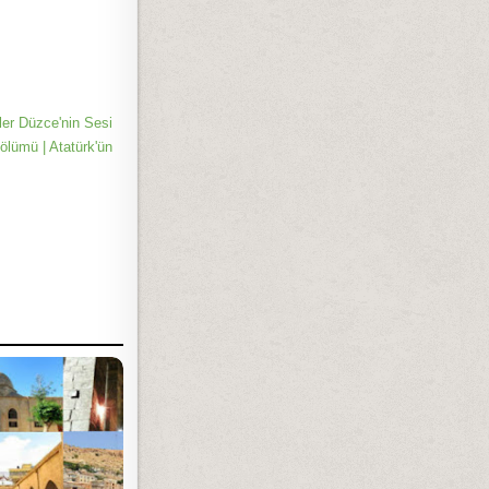
ller Düzce'nin Sesi
ölümü | Atatürk'ün