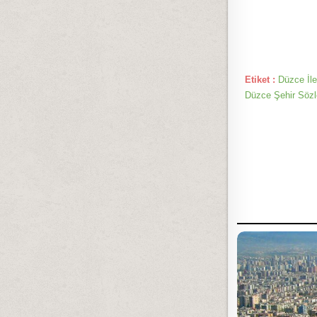
Etiket :
Düzce İle
Düzce Şehir Sözle