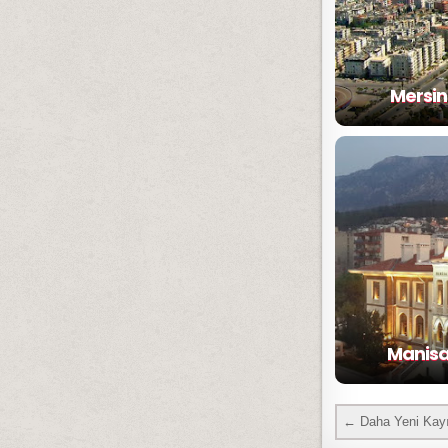
Mersin 
Manisa i
← Daha Yeni Kayı