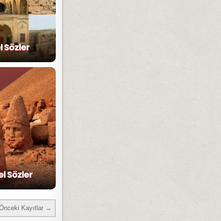
el Sözler
el Sözler
Önceki Kayıtlar →