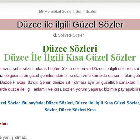
Memleket Sözleri
,
Şehir Sözleri
Düzce ile ilgili Güzel Sözler
Sosyete Sözler
Düzce Sözleri
Düzce İle İlgili Kısa Güzel Sözler
mızda şehir sözleri olarak bugün Düzce sözleri ve Düzce ile ilgili sözler hazır
z bölgesinin en güzel şehirlerinden birisi olan ve ülkemizde en son il olan şeh
Düzce Plakası 81’dir. Şehrin denize sıfır olması ayrı bir güzellik katmaktadır.
erde düzce ile ilgili anlamlı ve kısa sözleri yorum yaparak bizimle paylaşabilirs
üzel Sözler. Bu sayfada; Düzce Sözleri, Düzce İle İlgili Kısa Güzel Sözle
Sözler, Düzce Sözleri Kısa
leri
e yanlış olmaz.