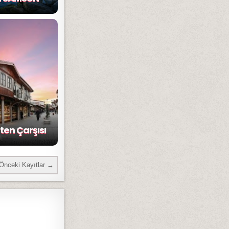
en Çarşısı
Önceki Kayıtlar →