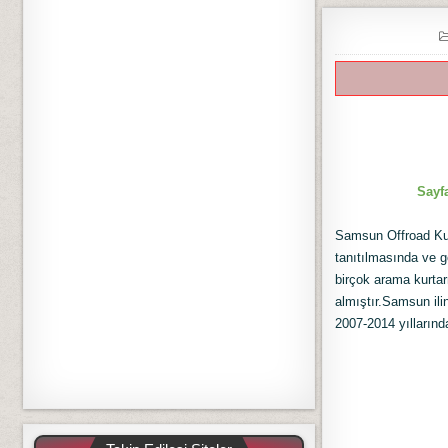
Sayfa
Samsun Offroad Ku
tanıtılmasında ve ge
birçok arama kurtar
almıştır.Samsun il
2007-2014 yıllarında