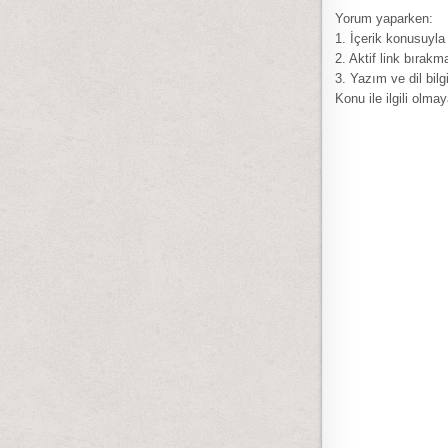
Yorum yaparken:
1. İçerik konusuyla
2. Aktif link bırakm
3. Yazım ve dil bilg
Konu ile ilgili olma