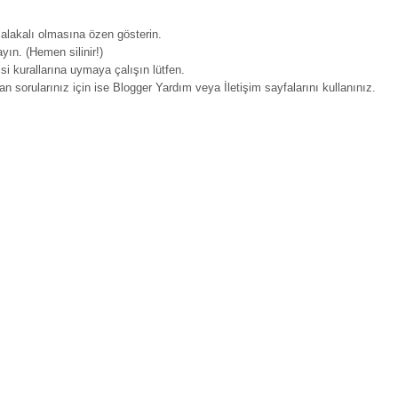
 alakalı olmasına özen gösterin.
ayın. (Hemen silinir!)
isi kurallarına uymaya çalışın lütfen.
yan sorularınız için ise Blogger Yardım veya İletişim sayfalarını kullanınız.