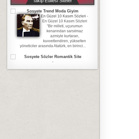
Takip Edilesi Siteler
Sosyete Trend Moda Giyim
En Güzel 10 Kasım Sözleri
-
En Güzel 10 Kasım Sözleri
”Bir milleti, uçurumun
kenarından sarsılmaz
azmiyle kurtaran,
kuvvetlendiren, yükselten
yöneticiler arasında Atatürk, en birinci...
Sosyete Sözler Romantik Site
-