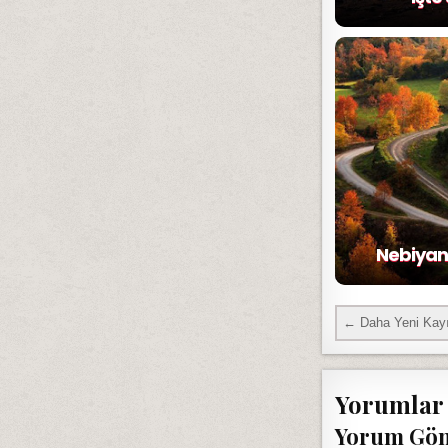
Nebiyan 
← Daha Yeni Kayı
Yorumlar
Yorum Gö