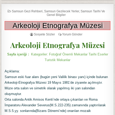
Samsun Gezi Rehberi
,
Samsun Gezilecek Yerler
,
Samsun Tarihi Ve
Genel Bilgiler
Arkeoloji Etnografya Müzesi
Sosyete Sözler
Yorum Gönder
Arkeoloji Etnografya Müzesi
Sayfa içeriği :
Kategoriler: Fotoğraf Önemli Mekanlar Tarihi Eserler
Turistik Mekanlar
Açıklama:
Samsun eski fuar alanı (bugün yeni Valilik binası yanı) içinde bulunan
Arkeoloji-Etnografya Müzesi 19 Mayıs 1981’de ziyarete açılmıştır.
Müze orta salon ve simetrik olarak yapılmış iki yan salondan
oluşmuştur.
Orta salonda Antik Amisos Kenti’nde ortaya çıkarılan ve Roma
İmparatoru Alexander Severus(M.S.222-235) zamanında yaptırılarak
M.S.5.yy. sonlarında(Bizans Dönemi’nde) onarılan mozaik