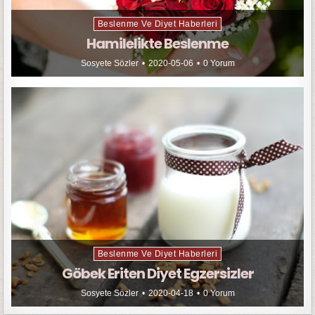
Beslenme Ve Diyet Haberleri
Hamilelikte Beslenme
Sosyete Sözler
2020-05-06
0 Yorum
Beslenme Ve Diyet Haberleri
Göbek Eriten Diyet Egzersizler
Sosyete Sözler
2020-04-18
0 Yorum