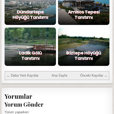
Dündartepe
Amisos Tepesi
Höyüğü Tanıtımı
Tanıtımı
Ladik Gölü
ikiztepe Höyüğü
Tanıtımı
Tanıtımı
← Daha Yeni Kayıtlar
Ana Sayfa
Önceki Kayıtlar →
Yorumlar
Yorum Gönder
Yorum yaparken: