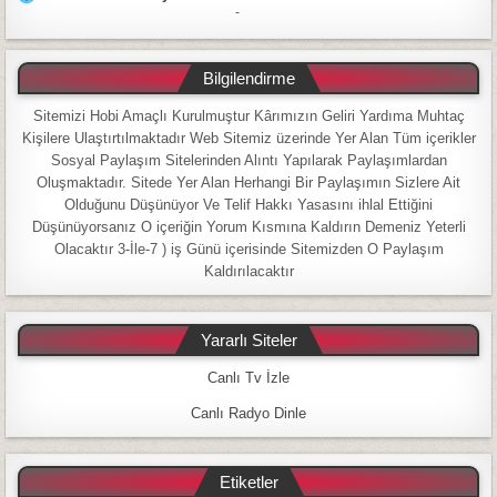
-
Bilgilendirme
Sitemizi Hobi Amaçlı Kurulmuştur Kârımızın Geliri Yardıma Muhtaç
Kişilere Ulaştırtılmaktadır Web Sitemiz üzerinde Yer Alan Tüm içerikler
Sosyal Paylaşım Sitelerinden Alıntı Yapılarak Paylaşımlardan
Oluşmaktadır. Sitede Yer Alan Herhangi Bir Paylaşımın Sizlere Ait
Olduğunu Düşünüyor Ve Telif Hakkı Yasasını ihlal Ettiğini
Düşünüyorsanız O içeriğin Yorum Kısmına Kaldırın Demeniz Yeterli
Olacaktır 3-İle-7 ) iş Günü içerisinde Sitemizden O Paylaşım
Kaldırılacaktır
Yararlı Siteler
Canlı Tv İzle
Canlı Radyo Dinle
Etiketler