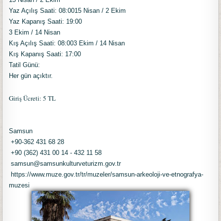
Yaz Açılış Saati: 08:0015 Nisan / 2 Ekim
Yaz Kapanış Saati: 19:00
3 Ekim / 14 Nisan
Kış Açılış Saati: 08:003 Ekim / 14 Nisan
Kış Kapanış Saati: 17:00
Tatil Günü:
Her gün açıktır.
Giriş Ücreti: 5 TL
Samsun
+90-362 431 68 28
+90 (362) 431 00 14 - 432 11 58
samsun@samsunkulturveturizm.gov.tr
https://www.muze.gov.tr/tr/muzeler/samsun-arkeoloji-ve-etnografya-
muzesi