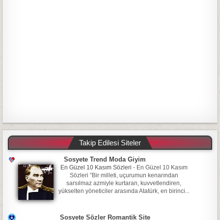
Takip Edilesi Siteler
Sosyete Trend Moda Giyim
En Güzel 10 Kasım Sözleri
-
En Güzel 10 Kasım
Sözleri ”Bir milleti, uçurumun kenarından
sarsılmaz azmiyle kurtaran, kuvvetlendiren,
yükselten yöneticiler arasında Atatürk, en birinci...
Sosyete Sözler Romantik Site