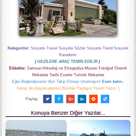
Kategoriler:
Sosyete Travel Sosyete Sözler Sosyete Trend Sosyete
Karadeniz
(
GEZİLERE ARAÇ TEMİN EDİLİR
)
Etiketler:
Samsun Arkeoloji ve Etnografya Müzesi Fotoğraf Önemli
Mekanlar Tarihi Eserler Turistik Mekanlar
Eğer Beğendiyseniz Bizi Takip Etmeyi Unutmayın!
Esen kalın..
Görüş Ve Düşüncelerinizi Bizimle Paylaşın Yorum Yazın :)
Paylaş:
Konuya Benzer Diğer Yazılar...