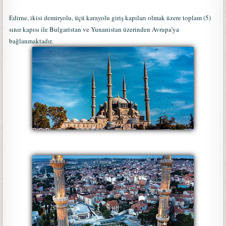
Edirne, ikisi demiryolu, üçü karayolu giriş kapıları olmak üzere toplam (5)
sınır kapısı ile Bulgaristan ve Yunanistan üzerinden Avrupa’ya
bağlanmaktadır.