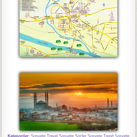
Kategoriler:
Sosyete Travel Sosyete Sözler Sosyete Trend Sosyete