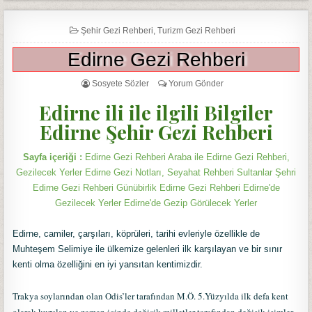
Şehir Gezi Rehberi
,
Turizm Gezi Rehberi
Edirne Gezi Rehberi
Sosyete Sözler
Yorum Gönder
Edirne ili ile ilgili Bilgiler
Edirne Şehir Gezi Rehberi
Sayfa içeriği :
Edirne Gezi Rehberi Araba ile Edirne Gezi Rehberi,
Gezilecek Yerler Edirne Gezi Notları, Seyahat Rehberi Sultanlar Şehri
Edirne Gezi Rehberi Günübirlik Edirne Gezi Rehberi Edirne'de
Gezilecek Yerler Edirne'de Gezip Görülecek Yerler
Edirne, camiler, çarşıları, köprüleri, tarihi evleriyle özellikle de
Muhteşem Selimiye ile ülkemize gelenleri ilk karşılayan ve bir sınır
kenti olma özelliğini en iyi yansıtan kentimizdir.
Trakya soylarından olan Odis’ler tarafından M.Ö. 5.Yüzyılda ilk defa kent