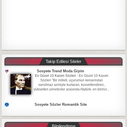
Takip Edilesi Siteler
Sosyete Trend Moda Giyim
En Güzel 10 Kasım Sözleri
-
En Güzel 10 Kasım
Sözleri ”Bir milleti, uçurumun kenarından
sarsılmaz azmiyle kurtaran, kuvvetlendiren,
yükselten yöneticiler arasında Atatürk, en birinci...
Sosyete Sözler Romantik Site
-
Bilgilendirme