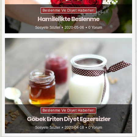
Beslenme Ve Diyet Haberleri
Hamilelikte Beslenme
Sosyete Sözler
2020-05-06
0 Yorum
Beslenme Ve Diyet Haberleri
Göbek Eriten Diyet Egzersizler
Sosyete Sözler
2020-04-18
0 Yorum