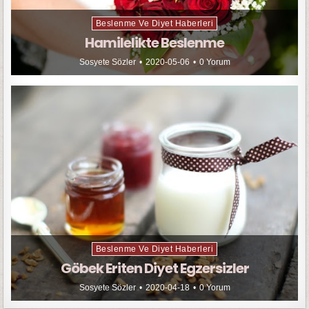
Beslenme Ve Diyet Haberleri
Hamilelikte Beslenme
Sosyete Sözler
2020-05-06
0 Yorum
Beslenme Ve Diyet Haberleri
Göbek Eriten Diyet Egzersizler
Sosyete Sözler
2020-04-18
0 Yorum