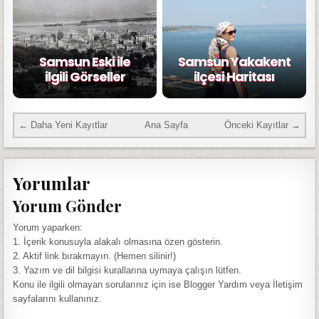
Samsun Eski ile
Samsun Yakakent
ilgili Görseller
ilçesi Haritası
← Daha Yeni Kayıtlar
Ana Sayfa
Önceki Kayıtlar →
Yorumlar
Yorum Gönder
Yorum yaparken:
1. İçerik konusuyla alakalı olmasına özen gösterin.
2. Aktif link bırakmayın. (Hemen silinir!)
3. Yazım ve dil bilgisi kurallarına uymaya çalışın lütfen.
Konu ile ilgili olmayan sorularınız için ise Blogger Yardım veya İletişim
sayfalarını kullanınız.