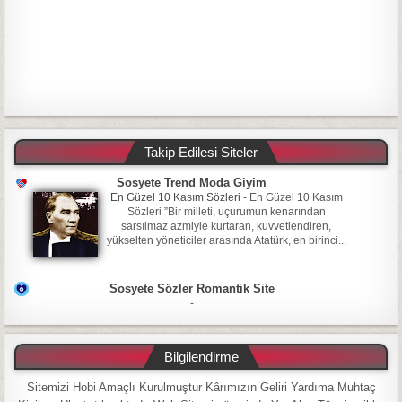
Takip Edilesi Siteler
Sosyete Trend Moda Giyim
En Güzel 10 Kasım Sözleri
-
En Güzel 10 Kasım
Sözleri ”Bir milleti, uçurumun kenarından
sarsılmaz azmiyle kurtaran, kuvvetlendiren,
yükselten yöneticiler arasında Atatürk, en birinci...
Sosyete Sözler Romantik Site
-
Bilgilendirme
Sitemizi Hobi Amaçlı Kurulmuştur Kârımızın Geliri Yardıma Muhtaç