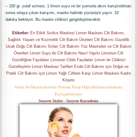
– 100 gr. yulaf ezmesi, 1 limon suyu ve bir yumurta akını karıştırdıktan
sonra ortaya çıkan karışımı, maske halinde yüzünüze yayın. 10
dakika bekleyin. Bu maske cildinizi gerginleştirecektir.
Etiketler:
En Etkili Sivilce Maskesi Limon Maskesi Cilt Bakımı,
Sağlıklı Yaşam ve Kozmetik Cilt Bakım Ürünleri Cilt Bakımı Güzellik
Uzak Doğu Cilt Bakımı Sırları Cilt Bakımı Yüz Maskeleri ve Cilt Bakım
Önerileri Limon Suyu ile Cilt Bakımı Nasıl Yapılır Limonun Cilt
Güzelliğine Faydaları Limonun Cilde Faydaları Limon ile Cildinizi
Güzelleştirin Limon Maskesi Tarifleri Evde Cilt Bakımı için Doğal ve
Pratik Cilt Bakımı için Limon Yağlı Ciltlere Karşı Limon Maskesi Kadın
Köşesi
Görüş Ve Düşüncelerinizi Yoruma Yazıp Diğer Kullanıcılarımızla
Paylaşabilirsiniz
Sosyete Sözler
-
Sosyete Karadeniz