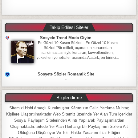
Takip Edilesi Siteler
Sosyete Trend Moda Giyim
En Güzel 10 Kasım Sözleri
-
En Güzel 10 Kasım
Sözleri ”Bir milleti, uçurumun kenarından
sarsılmaz azmiyle kurtaran, kuvvetlendiren,
yükselten yöneticiler arasında Atatürk, en birinci...
Sosyete Sözler Romantik Site
-
Bilgilendirme
Sitemizi Hobi Amaçlı Kurulmuştur Kârımızın Geliri Yardıma Muhtaç
Kişilere Ulaştırtılmaktadır Web Sitemiz üzerinde Yer Alan Tüm içerikler
Sosyal Paylaşım Sitelerinden Alıntı Yapılarak Paylaşımlardan
Oluşmaktadır. Sitede Yer Alan Herhangi Bir Paylaşımın Sizlere Ait
Olduğunu Düşünüyor Ve Telif Hakkı Yasasını ihlal Ettiğini