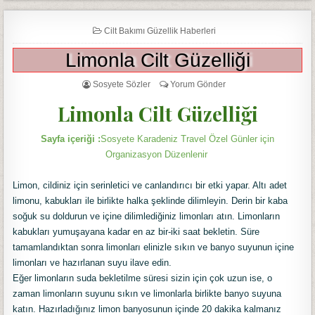
Cilt Bakımı Güzellik Haberleri
Limonla Cilt Güzelliği
Sosyete Sözler
Yorum Gönder
Limonla Cilt Güzelliği
Sayfa içeriği :
Sosyete Karadeniz Travel Özel Günler için
Organizasyon Düzenlenir
Limon, cildiniz için serinletici ve canlandırıcı bir etki yapar. Altı adet
limonu, kabukları ile birlikte halka şeklinde dilimleyin. Derin bir kaba
soğuk su doldurun ve içine dilimlediğiniz limonları atın. Limonların
kabukları yumuşayana kadar en az bir-iki saat bekletin. Süre
tamamlandıktan sonra limonları elinizle sıkın ve banyo suyunun içine
limonları ve hazırlanan suyu ilave edin.
Eğer limonların suda bekletilme süresi sizin için çok uzun ise, o
zaman limonların suyunu sıkın ve limonlarla birlikte banyo suyuna
katın. Hazırladığınız limon banyosunun içinde 20 dakika kalmanız