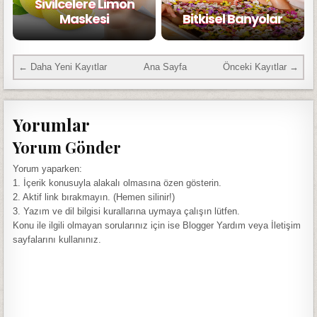
Sivilcelere Limon
Maskesi
Bitkisel Banyolar
← Daha Yeni Kayıtlar
Ana Sayfa
Önceki Kayıtlar →
Yorumlar
Yorum Gönder
Yorum yaparken:
1. İçerik konusuyla alakalı olmasına özen gösterin.
2. Aktif link bırakmayın. (Hemen silinir!)
3. Yazım ve dil bilgisi kurallarına uymaya çalışın lütfen.
Konu ile ilgili olmayan sorularınız için ise Blogger Yardım veya İletişim
sayfalarını kullanınız.