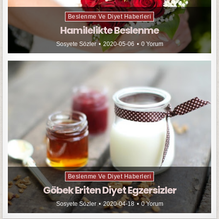
Beslenme Ve Diyet Haberleri
Hamilelikte Beslenme
Sosyete Sözler
2020-05-06
0 Yorum
Beslenme Ve Diyet Haberleri
Göbek Eriten Diyet Egzersizler
Sosyete Sözler
2020-04-18
0 Yorum