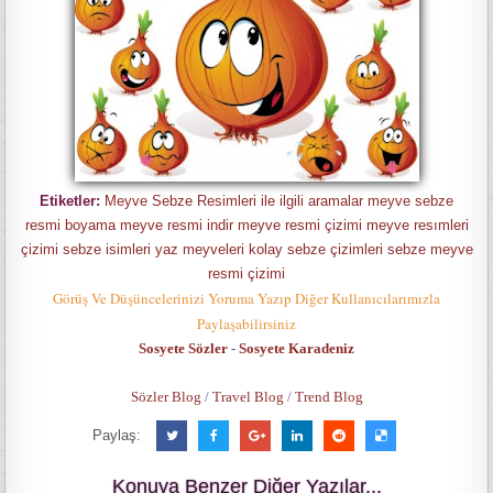
Etiketler:
Meyve Sebze Resimleri ile ilgili aramalar meyve sebze
resmi boyama meyve resmi indir meyve resmi çizimi meyve resımleri
çizimi sebze isimleri yaz meyveleri kolay sebze çizimleri sebze meyve
resmi çizimi
Görüş Ve Düşüncelerinizi Yoruma Yazıp Diğer Kullanıcılarımızla
Paylaşabilirsiniz
Sosyete Sözler
-
Sosyete Karadeniz
Sözler Blog
/
Travel Blog
/
Trend Blog
Paylaş:
Konuya Benzer Diğer Yazılar...