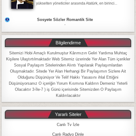
yükselten yöneticiler arasında Atatürk, en birinci...
Sosyete Sözler Romantik Site
-
Bilgilendirme
Sitemizi Hobi Amaçlı Kurulmuştur Kârımızın Geliri Yardıma Muhtaç
Kişilere Ulaştırtılmaktadır Web Sitemiz üzerinde Yer Alan Tüm içerikler
Sosyal Paylaşım Sitelerinden Alıntı Yapılarak Paylaşımlardan
Oluşmaktadır. Sitede Yer Alan Herhangi Bir Paylaşımın Sizlere Ait
Olduğunu Düşünüyor Ve Telif Hakkı Yasasını ihlal Ettiğini
Düşünüyorsanız O içeriğin Yorum Kısmına Kaldırın Demeniz Yeterli
Olacaktır 3-İle-7 ) iş Günü içerisinde Sitemizden O Paylaşım
Kaldırılacaktır
Yararlı Siteler
Canlı Tv İzle
Canlı Radyo Dinle