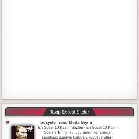
Takip Edilesi Siteler
Sosyete Trend Moda Giyim
En Güzel 10 Kasım Sözleri
-
En Güzel 10 Kasım
Sözleri ”Bir milleti, uçurumun kenarından
sarsılmaz azmiyle kurtaran, kuvvetlendiren,