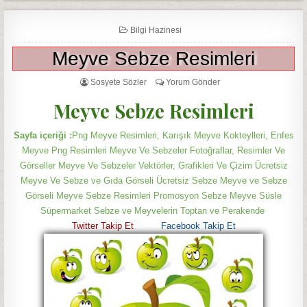
Bilgi Hazinesi
Meyve Sebze Resimleri
Sosyete Sözler
Yorum Gönder
Meyve Sebze Resimleri
Sayfa içeriği :
Png Meyve Resimleri, Karışık Meyve Kokteylleri, Enfes
Meyve Png Resimleri Meyve Ve Sebzeler Fotoğraflar, Resimler Ve
Görseller Meyve Ve Sebzeler Vektörler, Grafikleri Ve Çizim Ücretsiz
Meyve Ve Sebze ve Gıda Görseli Ücretsiz Sebze Meyve ve Sebze
Görseli Meyve Sebze Resimleri Promosyon Sebze Meyve Süsle
Süpermarket Sebze ve Meyvelerin Toptan ve Perakende
Twitter T
akip Et
Facebook Takip Et