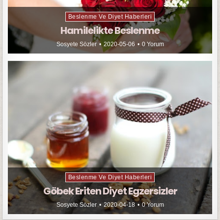
Beslenme Ve Diyet Haberleri
Hamilelikte Beslenme
Sosyete Sözler
2020-05-06
0 Yorum
Beslenme Ve Diyet Haberleri
Göbek Eriten Diyet Egzersizler
Sosyete Sözler
2020-04-18
0 Yorum