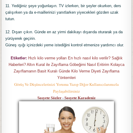
11. Yediğiniz şeye yoğunlaşın. TV izlerken, bir şeyler okurken, ders
çalışırken ya da e-maillerinizi yanıtlarken yiyecekleri gözden uzak
tutun.
12. Dışarı çıkın. Günde en az yirmi dakikayı dışarıda oturarak ya da
yürüyerek geçirin.
Güneş ışığı içinizdeki yeme istediğini kontrol etmenize yardımcı olur.
Etiketler:
Hızlı kilo verme yolları En hızlı nasıl kilo verilir? Sağlık
Haberleri? Altın Kural ile Zayıflama Göbeğimi Nasıl Eritirim Kolayca
Zayıflamanın Basit Kuralı Günde Kilo Verme Diyeti Zayıflama
Yöntemleri
Görüş Ve Düşüncelerinizi Yoruma Yazıp Diğer Kullanıcılarımızla
Paylaşabilirsiniz
Sosyete Sözler
-
Sosyete Karadeniz