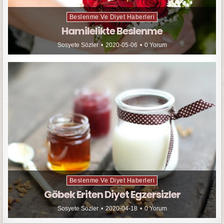
Beslenme Ve Diyet Haberleri
Hamilelikte Beslenme
Sosyete Sözler
2020-05-06
0 Yorum
Beslenme Ve Diyet Haberleri
Göbek Eriten Diyet Egzersizler
Sosyete Sözler
2020-04-18
0 Yorum