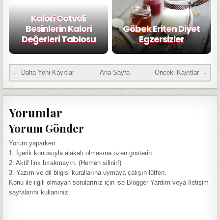
Kalori Cetveli
Besinlerin Kalori
Göbek Eriten Diyet
Değerleri Tablosu
Egzersizler
← Daha Yeni Kayıtlar
Ana Sayfa
Önceki Kayıtlar →
Yorumlar
Yorum Gönder
Yorum yaparken:
1. İçerik konusuyla alakalı olmasına özen gösterin.
2. Aktif link bırakmayın. (Hemen silinir!)
3. Yazım ve dil bilgisi kurallarına uymaya çalışın lütfen.
Konu ile ilgili olmayan sorularınız için ise Blogger Yardım veya İletişim
sayfalarını kullanınız.