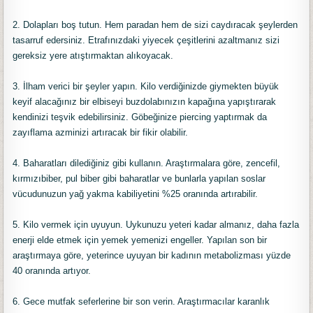
2. Dolapları boş tutun. Hem paradan hem de sizi caydıracak şeylerden
tasarruf edersiniz. Etrafınızdaki yiyecek çeşitlerini azaltmanız sizi
gereksiz yere atıştırmaktan alıkoyacak.
3. İlham verici bir şeyler yapın. Kilo verdiğinizde giymekten büyük
keyif alacağınız bir elbiseyi buzdolabınızın kapağına yapıştırarak
kendinizi teşvik edebilirsiniz. Göbeğinize piercing yaptırmak da
zayıflama azminizi artıracak bir fikir olabilir.
4. Baharatları dilediğiniz gibi kullanın. Araştırmalara göre, zencefil,
kırmızıbiber, pul biber gibi baharatlar ve bunlarla yapılan soslar
vücudunuzun yağ yakma kabiliyetini %25 oranında artırabilir.
5. Kilo vermek için uyuyun. Uykunuzu yeteri kadar almanız, daha fazla
enerji elde etmek için yemek yemenizi engeller. Yapılan son bir
araştırmaya göre, yeterince uyuyan bir kadının metabolizması yüzde
40 oranında artıyor.
6. Gece mutfak seferlerine bir son verin. Araştırmacılar karanlık