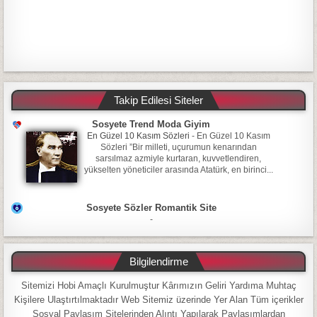
Takip Edilesi Siteler
Sosyete Trend Moda Giyim
En Güzel 10 Kasım Sözleri
-
En Güzel 10 Kasım
Sözleri ”Bir milleti, uçurumun kenarından
sarsılmaz azmiyle kurtaran, kuvvetlendiren,
yükselten yöneticiler arasında Atatürk, en birinci...
Sosyete Sözler Romantik Site
-
Bilgilendirme
Sitemizi Hobi Amaçlı Kurulmuştur Kârımızın Geliri Yardıma Muhtaç
Kişilere Ulaştırtılmaktadır Web Sitemiz üzerinde Yer Alan Tüm içerikler
Sosyal Paylaşım Sitelerinden Alıntı Yapılarak Paylaşımlardan