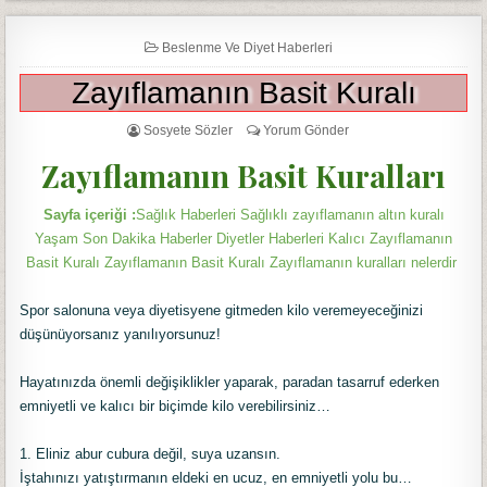
Beslenme Ve Diyet Haberleri
Zayıflamanın Basit Kuralı
Sosyete Sözler
Yorum Gönder
Zayıflamanın Basit Kuralları
Sayfa içeriği :
Sağlık Haberleri Sağlıklı zayıflamanın altın kuralı
Yaşam Son Dakika Haberler Diyetler Haberleri Kalıcı Zayıflamanın
Basit Kuralı Zayıflamanın Basit Kuralı Zayıflamanın kuralları nelerdir
Spor salonuna veya diyetisyene gitmeden kilo veremeyeceğinizi
düşünüyorsanız yanılıyorsunuz!
Hayatınızda önemli değişiklikler yaparak, paradan tasarruf ederken
emniyetli ve kalıcı bir biçimde kilo verebilirsiniz…
1. Eliniz abur cubura değil, suya uzansın.
İştahınızı yatıştırmanın eldeki en ucuz, en emniyetli yolu bu…