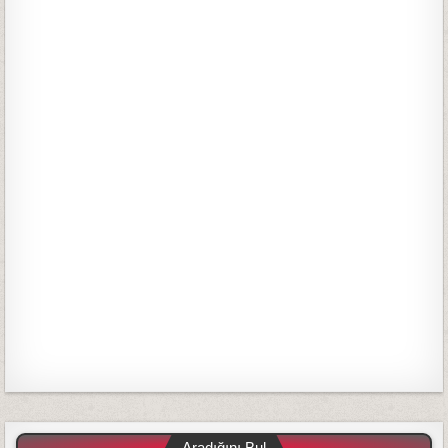
Aradığını Bul