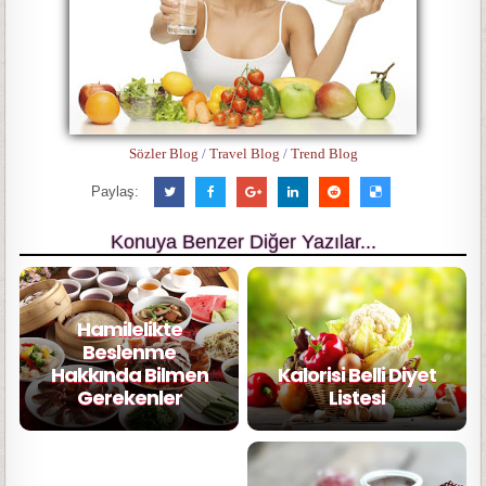
Sözler Blog
/
Travel Blog
/
Trend Blog
Paylaş:
Konuya Benzer Diğer Yazılar...
Hamilelikte
Beslenme
Hakkında Bilmen
Kalorisi Belli Diyet
Gerekenler
Listesi