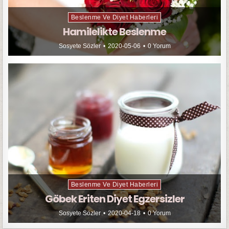
Beslenme Ve Diyet Haberleri
Hamilelikte Beslenme
Sosyete Sözler
2020-05-06
0 Yorum
Beslenme Ve Diyet Haberleri
Göbek Eriten Diyet Egzersizler
Sosyete Sözler
2020-04-18
0 Yorum