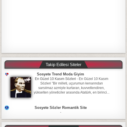
Takip Edilesi Siteler
Sosyete Trend Moda Giyim
En Güzel 10 Kasım Sözleri
-
En Güzel 10 Kasım
Sözleri ”Bir milleti, uçurumun kenarından
sarsılmaz azmiyle kurtaran, kuvvetlendiren,
yükselten yöneticiler arasında Atatürk, en birinci...
Sosyete Sözler Romantik Site
-