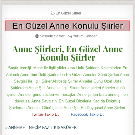
En Güzel Şiirler
En Güzel Anne Konulu Şiirler
Sosyete Sözler
Yorum Gönder
Anne Şiirleri, En Güzel Anne
Konulu Şiirler
Sayfa içeriği :
Anne ile ilgili şiirler kısa Ünlü Şairlerin Kaleminden En
Anlamlı Anne Şiiri Ünlü Şairlerden En Güzel Anneler Günü Şiirleri Anne
Sevgisi İle İlgili Şiirler Akrostiş Şiirler Anneler Günü Özel Usta
Şairlerden Anne Şiiri Anne ile ilgili Şiirler Anne şiirleri Anneler günü
şiirleri Anneler günü sözleri ve mesajları Anne şiirleri kısa anne şiirleri
duygusal Anne Sevgisini En Güzel Dizelerle Kağıda Dökmüş
Şairlerden Anneler Günü şiirleri Anne Şiir En Duygusal Anne Şiirleri
Twitter T
akip Et
Facebook Takip Et
» ANNEME - NECİP FAZIL KISAKÜREK