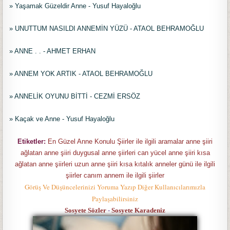
» Yaşamak Güzeldir Anne - Yusuf Hayaloğlu
» UNUTTUM NASILDI ANNEMİN YÜZÜ - ATAOL BEHRAMOĞLU
» ANNE . . - AHMET ERHAN
» ANNEM YOK ARTIK - ATAOL BEHRAMOĞLU
» ANNELİK OYUNU BİTTİ - CEZMİ ERSÖZ
» Kaçak ve Anne - Yusuf Hayaloğlu
Etiketler:
En Güzel Anne Konulu Şiirler ile ilgili aramalar anne şiiri
ağlatan anne şiiri duygusal anne şiirleri can yücel anne şiiri kısa
ağlatan anne şiirleri uzun anne şiiri kısa kıtalık anneler günü ile ilgili
şiirler canım annem ile ilgili şiirler
Görüş Ve Düşüncelerinizi Yoruma Yazıp Diğer Kullanıcılarımızla
Paylaşabilirsiniz
Sosyete Sözler
-
Sosyete Karadeniz