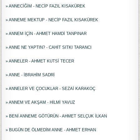
» ANNECİĞİM - NECİP FAZIL KISAKÜREK
» ANNEME MEKTUP - NECİP FAZIL KISAKÜREK
» ANNEM İÇİN - AHMET HAMDİ TANPINAR
» ANNE NE YAPTIN? - CAHİT SITKI TARANCI
» ANNELER - AHMET KUTSİ TECER
» ANNE - İBRAHİM SADRİ
» ANNELER VE ÇOCUKLAR - SEZAİ KARAKOÇ
» ANNEM VE AKŞAM - HİLMİ YAVUZ
» BENİ ANNEME GÖTÜRÜN - AHMET SELÇUK İLKAN
» BUGÜN DE ÖLMEDİM ANNE - AHMET ERHAN