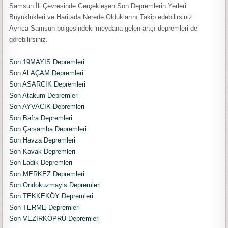
Samsun İli Çevresinde Gerçekleşen Son Depremlerin Yerleri
Büyüklükleri ve Haritada Nerede Olduklarını Takip edebilirsiniz.
Ayrıca Samsun bölgesindeki meydana gelen artçı depremleri de
görebilirsiniz.
Son 19MAYIS Depremleri
Son ALAÇAM Depremleri
Son ASARCIK Depremleri
Son Atakum Depremleri
Son AYVACIK Depremleri
Son Bafra Depremleri
Son Çarsamba Depremleri
Son Havza Depremleri
Son Kavak Depremleri
Son Ladik Depremleri
Son MERKEZ Depremleri
Son Ondokuzmayis Depremleri
Son TEKKEKÖY Depremleri
Son TERME Depremleri
Son VEZIRKÖPRÜ Depremleri