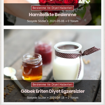
Beslenme Ve Diyet Haberleri
Hamilelikte Beslenme
Sosyete Sözler
2020-05-06
0 Yorum
Beslenme Ve Diyet Haberleri
Göbek Eriten Diyet Egzersizler
Sosyete Sözler
2020-04-18
0 Yorum