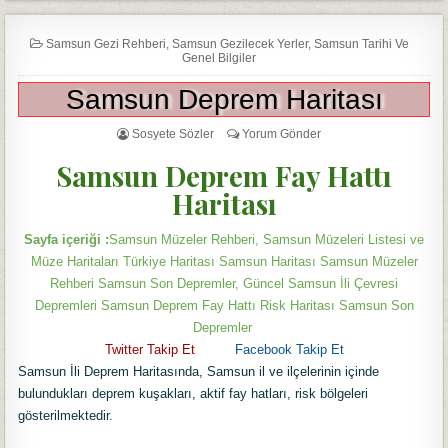
Samsun Gezi Rehberi
,
Samsun Gezilecek Yerler
,
Samsun Tarihi Ve
Genel Bilgiler
Samsun Deprem Haritası
Sosyete Sözler
Yorum Gönder
Samsun Deprem Fay Hattı
Haritası
Sayfa içeriği :
Samsun Müzeler Rehberi, Samsun Müzeleri Listesi ve
Müze Haritaları Türkiye Haritası Samsun Haritası Samsun Müzeler
Rehberi Samsun Son Depremler, Güncel Samsun İli Çevresi
Depremleri Samsun Deprem Fay Hattı Risk Haritası Samsun Son
Depremler
Twitter T
akip Et
Facebook Takip Et
Samsun İli Deprem Haritasında, Samsun il ve ilçelerinin içinde
bulundukları deprem kuşakları, aktif fay hatları, risk bölgeleri
gösterilmektedir.