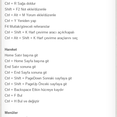
Ctrl + R
Sağa doldur
Shift + F2
Not ekle/düzenle
Ctrl + Alt + M
Yorum ekle/düzenle
Ctrl + Y
Yeniden yap
F4
Mutlak/göreceli referanslar
Ctrl + Shift + K
Harf çevirme aracı açık/kapalı
Ctrl + Alt + Shift + K
Harf çevirme araçlarını seç
Hareket
Home
Satır başına git
Ctrl + Home
Sayfa başına git
End
Satır sonuna git
Ctrl + End
Sayfa sonuna git
Ctrl + Shift + PageDown
Sonraki sayfaya git
Ctrl + Shift + PageUp
Önceki sayfaya git
Ctrl + Backspace
Etkin hücreye kaydır
Ctrl + F
Bul
Ctrl + H
Bul ve değiştir
Menüler