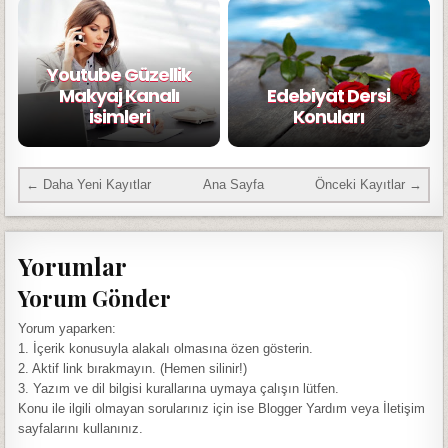
Youtube Güzellik
Makyaj Kanalı
Edebiyat Dersi
isimleri
Konuları
← Daha Yeni Kayıtlar
Ana Sayfa
Önceki Kayıtlar →
Yorumlar
Yorum Gönder
Yorum yaparken:
1. İçerik konusuyla alakalı olmasına özen gösterin.
2. Aktif link bırakmayın. (Hemen silinir!)
3. Yazım ve dil bilgisi kurallarına uymaya çalışın lütfen.
Konu ile ilgili olmayan sorularınız için ise Blogger Yardım veya İletişim
sayfalarını kullanınız.