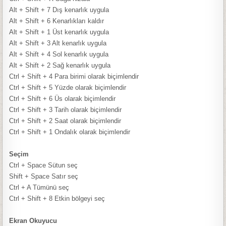
Alt + Shift + 7
Dış kenarlık uygula
Alt + Shift + 6
Kenarlıkları kaldır
Alt + Shift + 1
Üst kenarlık uygula
Alt + Shift + 3
Alt kenarlık uygula
Alt + Shift + 4
Sol kenarlık uygula
Alt + Shift + 2
Sağ kenarlık uygula
Ctrl + Shift + 4
Para birimi olarak biçimlendir
Ctrl + Shift + 5
Yüzde olarak biçimlendir
Ctrl + Shift + 6
Üs olarak biçimlendir
Ctrl + Shift + 3
Tarih olarak biçimlendir
Ctrl + Shift + 2
Saat olarak biçimlendir
Ctrl + Shift + 1
Ondalık olarak biçimlendir
Seçim
Ctrl + Space
Sütun seç
Shift + Space
Satır seç
Ctrl + A
Tümünü seç
Ctrl + Shift + 8
Etkin bölgeyi seç
Ekran Okuyucu