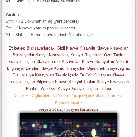
Alt + Shift + Q
Hızlı özet işlevine odaklan
Yardım
Shift + F1
Dokümanları aç (yeni pencere)
Ctrl + /
Kısayol yardım popup'ını göster
Alt + Shift + `
Ekran okuyucu desteğini etkinleştir
Etiketler:
Bilgisayarlardaki Gizli Klavye Kısayolu Klavye Kısayolları
Bilgisayarlar Klavye Kısayolları, Kısayol Tuşları ve Özel Tuşlar
Kısayol Tuşları Klavye Temel Kısayolları Klavye Kısayolları Nelerdir
Bilgisayar Dersleri Klavye Komut Kısayolları Öğrenmek İsteyeceğiniz
Gizli Klavye Kısayolları Teknik İçerik En Çok Kullanılan Klavye
Kısayol Tuşları Bilgisayar Klavye Kısayol Tuşları Klavye Kısayolları
Rehberi Windows Klavye Kısayol Tuşları Listesi
Görüş Ve Düşüncelerinizi Yoruma Yazıp Diğer Kullanıcılarımızla
Paylaşabilirsiniz
Sosyete Sözler
-
Sosyete Karadeniz