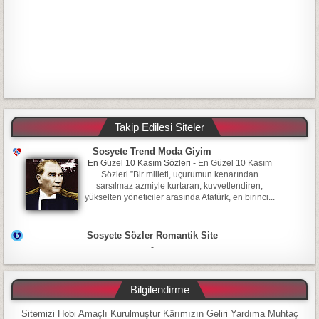
Takip Edilesi Siteler
Sosyete Trend Moda Giyim
En Güzel 10 Kasım Sözleri
-
En Güzel 10 Kasım
Sözleri ”Bir milleti, uçurumun kenarından
sarsılmaz azmiyle kurtaran, kuvvetlendiren,
yükselten yöneticiler arasında Atatürk, en birinci...
Sosyete Sözler Romantik Site
-
Bilgilendirme
Sitemizi Hobi Amaçlı Kurulmuştur Kârımızın Geliri Yardıma Muhtaç