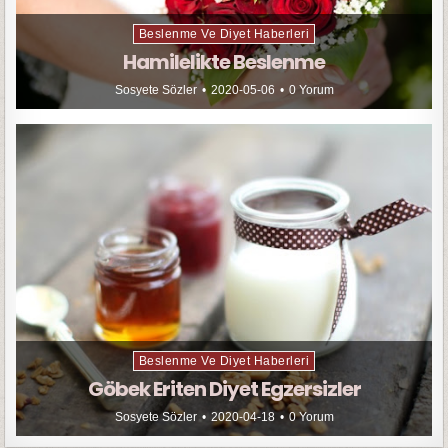
Beslenme Ve Diyet Haberleri
Hamilelikte Beslenme
Sosyete Sözler
2020-05-06
0 Yorum
Beslenme Ve Diyet Haberleri
Göbek Eriten Diyet Egzersizler
Sosyete Sözler
2020-04-18
0 Yorum