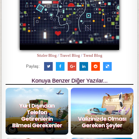
Sözler Blog
/
Travel Blog
/
Trend Blog
Paylaş:
Konuya Benzer Diğer Yazılar...
Yurt Dışından
Telefon
Getirenlerin
Valizinizde Olması
Bilmesi Gerekenler
Gereken Şeyler