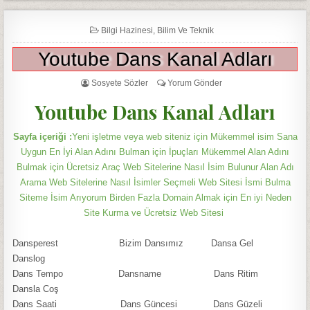
Bilgi Hazinesi
,
Bilim Ve Teknik
Youtube Dans Kanal Adları
Sosyete Sözler
Yorum Gönder
Youtube Dans Kanal Adları
Sayfa içeriği :
Yeni işletme veya web siteniz için Mükemmel isim Sana
Uygun En İyi Alan Adını Bulman için İpuçları Mükemmel Alan Adını
Bulmak için Ücretsiz Araç Web Sitelerine Nasıl İsim Bulunur Alan Adı
Arama Web Sitelerine Nasıl İsimler Seçmeli Web Sitesi İsmi Bulma
Siteme İsim Arıyorum Birden Fazla Domain Almak için En iyi Neden
Site Kurma ve Ücretsiz Web Sitesi
Dansperest Bizim Dansımız Dansa Gel
Danslog
Dans Tempo Dansname Dans Ritim
Dansla Coş
Dans Saati Dans Güncesi Dans Güzeli