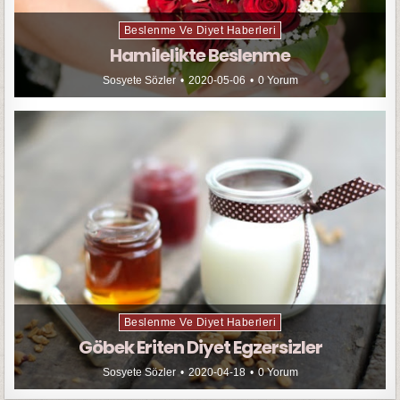
Beslenme Ve Diyet Haberleri
Hamilelikte Beslenme
Sosyete Sözler
2020-05-06
0 Yorum
Beslenme Ve Diyet Haberleri
Göbek Eriten Diyet Egzersizler
Sosyete Sözler
2020-04-18
0 Yorum