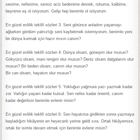
sesime, nefesime, sensiz aciz bedenime destek, ruhuma, kalbime,
beynime eş ol istiyorum. Gelip hep benimle ol istiyorum.
En güzel evlilik teklifi sözleri 3: Seni görünce anladım yaşamayı
ağlarken gördüm yalnızlığı seni kaybetmek istemiyorum, benimle yeni
bir dünya kurmak için hazır mısın canım?
En güzel evlilik teklifi sözleri 4: Dünya olsam, güneşim olur musun?
Gökyüzü olsam, mavi rengim olur musun? Deniz olsam dalgalarım olur
musun? Bir beden olsam, canım olur musun?
Bir can olsam, hayatım olur musun?
En güzel evlilik teklifi sözleri 5: Yokluğun yağmura yazı yazmak kadar
zor. Varlığın yaşam kadar kutsal. Sen nefes kadar önemli, canım
kadar değerlisin benimle evlenir misin?
En güzel evlilik teklifi sözleri 6: Sen hayatıma girdikten sonra yazmaya
başladığım hikâyenin en heyecanlı yerine geldi sıra. Ortak hikâyemize,
ortak bir isimle devam etmek için benimle evlenir misin?