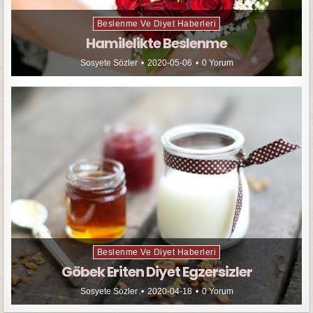
Beslenme Ve Diyet Haberleri
Hamilelikte Beslenme
Sosyete Sözler
2020-05-06
0 Yorum
Beslenme Ve Diyet Haberleri
Göbek Eriten Diyet Egzersizler
Sosyete Sözler
2020-04-18
0 Yorum