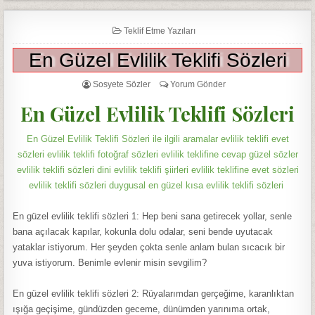
Teklif Etme Yazıları
En Güzel Evlilik Teklifi Sözleri
Sosyete Sözler
Yorum Gönder
En Güzel Evlilik Teklifi Sözleri
En Güzel Evlilik Teklifi Sözleri ile ilgili aramalar evlilik teklifi evet
sözleri evlilik teklifi fotoğraf sözleri evlilik teklifine cevap güzel sözler
evlilik teklifi sözleri dini evlilik teklifi şiirleri evlilik teklifine evet sözleri
evlilik teklifi sözleri duygusal en güzel kısa evlilik teklifi sözleri
En güzel evlilik teklifi sözleri 1: Hep beni sana getirecek yollar, senle
bana açılacak kapılar, kokunla dolu odalar, seni bende uyutacak
yataklar istiyorum. Her şeyden çokta senle anlam bulan sıcacık bir
yuva istiyorum. Benimle evlenir misin sevgilim?
En güzel evlilik teklifi sözleri 2: Rüyalarımdan gerçeğime, karanlıktan
ışığa geçişime, gündüzden geceme, dünümden yarınıma ortak,