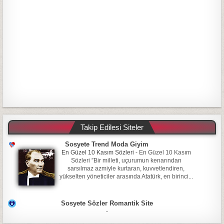
Takip Edilesi Siteler
Sosyete Trend Moda Giyim
En Güzel 10 Kasım Sözleri
-
En Güzel 10 Kasım
Sözleri ”Bir milleti, uçurumun kenarından
sarsılmaz azmiyle kurtaran, kuvvetlendiren,
yükselten yöneticiler arasında Atatürk, en birinci...
Sosyete Sözler Romantik Site
-