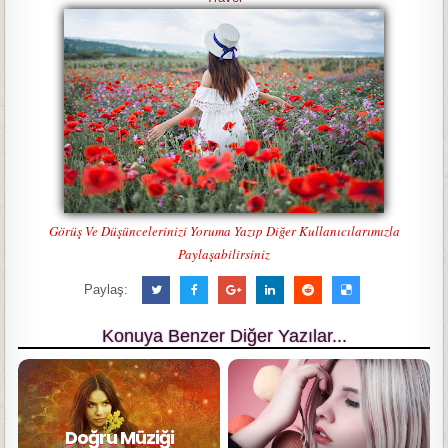
Görüş Ve Düşüncelerinizi Yoruma Yazıp Diğer Kullanıcılarımızla
Paylaşabilirsiniz
Paylaş:
Konuya Benzer Diğer Yazılar...
Doğru Müziği