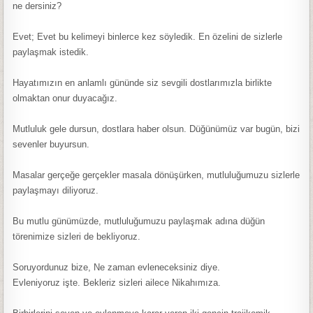
ne dersiniz?
Evet; Evet bu kelimeyi binlerce kez söyledik. En özelini de sizlerle
paylaşmak istedik.
Hayatımızın en anlamlı gününde siz sevgili dostlarımızla birlikte
olmaktan onur duyacağız.
Mutluluk gele dursun, dostlara haber olsun. Düğünümüz var bugün, bizi
sevenler buyursun.
Masalar gerçeğe gerçekler masala dönüşürken, mutluluğumuzu sizlerle
paylaşmayı diliyoruz.
Bu mutlu günümüzde, mutluluğumuzu paylaşmak adına düğün
törenimize sizleri de bekliyoruz.
Soruyordunuz bize, Ne zaman evleneceksiniz diye.
Evleniyoruz işte. Bekleriz sizleri ailece Nikahımıza.