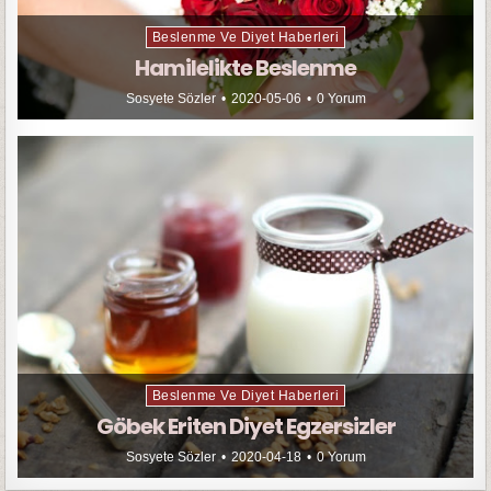
Beslenme Ve Diyet Haberleri
Hamilelikte Beslenme
Sosyete Sözler
2020-05-06
0 Yorum
Beslenme Ve Diyet Haberleri
Göbek Eriten Diyet Egzersizler
Sosyete Sözler
2020-04-18
0 Yorum