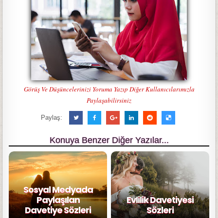
Görüş Ve Düşüncelerinizi Yoruma Yazıp Diğer Kullanıcılarımızla
Paylaşabilirsiniz
Paylaş:
Konuya Benzer Diğer Yazılar...
Sosyal Medyada
Paylaşılan
Evlilik Davetiyesi
Davetiye Sözleri
Sözleri