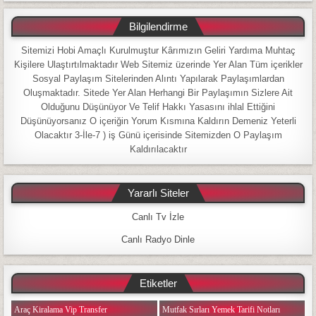
Bilgilendirme
Sitemizi Hobi Amaçlı Kurulmuştur Kârımızın Geliri Yardıma Muhtaç
Kişilere Ulaştırtılmaktadır Web Sitemiz üzerinde Yer Alan Tüm içerikler
Sosyal Paylaşım Sitelerinden Alıntı Yapılarak Paylaşımlardan
Oluşmaktadır. Sitede Yer Alan Herhangi Bir Paylaşımın Sizlere Ait
Olduğunu Düşünüyor Ve Telif Hakkı Yasasını ihlal Ettiğini
Düşünüyorsanız O içeriğin Yorum Kısmına Kaldırın Demeniz Yeterli
Olacaktır 3-İle-7 ) iş Günü içerisinde Sitemizden O Paylaşım
Kaldırılacaktır
Yararlı Siteler
Canlı Tv İzle
Canlı Radyo Dinle
Etiketler
Araç Kiralama Vip Transfer
Mutfak Sırları Yemek Tarifi Notları