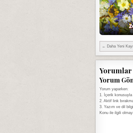
Z
← Daha Yeni Kayı
Yorumlar
Yorum Gö
Yorum yaparken:
1. İçerik konusuyla
2. Aktif link bırakm
3. Yazım ve dil bilg
Konu ile ilgili olma