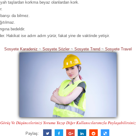
 siyah taşlardan korkma beyaz olanlardan kork.
r.
barışı da bilmez.
ğıtılmaz.
ngına bedeldir.
der. Hakikat ise adım adım yürür, fakat yine de vaktinde yetişir.
Sosyete Karadeniz
~
Sosyete Sözler
~
Sosyete Trend
~
Sosyete Travel
Görüş Ve Düşüncelerinizi Yoruma Yazıp Diğer Kullanıcılarımızla Paylaşabilirsiniz
Paylaş: