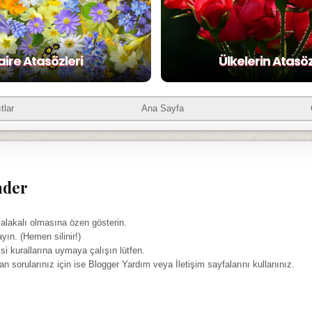
aire Atasözleri
Ülkelerin Atasöz
tlar
Ana Sayfa
nder
 alakalı olmasına özen gösterin.
ayın. (Hemen silinir!)
isi kurallarına uymaya çalışın lütfen.
yan sorularınız için ise Blogger Yardım veya İletişim sayfalarını kullanınız.