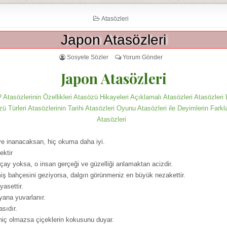
Atasözleri
Japon Atasözleri
Sosyete Sözler
Yorum Gönder
Japon Atasözleri
 Atasözlerinin Özellikleri Atasözü Hikayeleri Açıklamalı Atasözleri Atasözleri 
zü Türleri Atasözlerinin Tarihi Atasözleri Oyunu Atasözleri ile Deyimlerin Farkl
Atasözleri
e inanacaksan, hiç okuma daha iyi.
ktir
e çay yoksa, o insan gerçeği ve güzelliği anlamaktan acizdir.
iş bahçesini geziyorsa, dalgın görünmeniz en büyük nezakettir.
yasettir.
yana yuvarlanır.
asıdır.
e hiç olmazsa çiçeklerin kokusunu duyar.