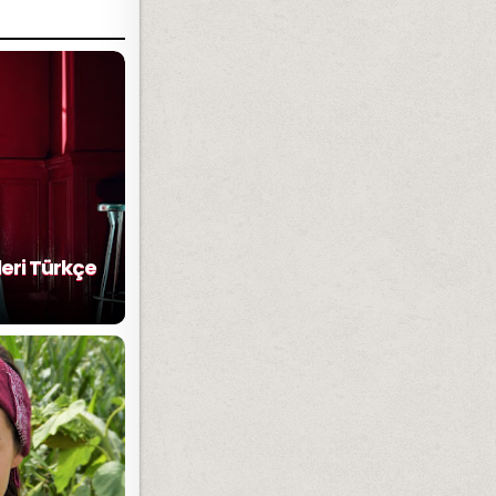
leri Türkçe