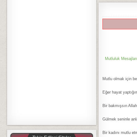
Mutluluk Mesajlar
Mutlu olmak için be
Eğer hayat yaptığı
Bir bakmışsın Alla
Gülmek seninle an
Bir kadını mutlu et