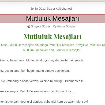
En Güzel Sözler Kütüphanesi
Mutluluk Mesajları
Sosyete Sözler
Yorum Gönder
Mutluluk Mesajları
ı Kısa, Mutluluk Mesajları Arkadaşa, Mutluluk Mesajları Sevgiliye, Mutluluk M
Mutluluk Mesajları Yeni, Mutluluk Mesajları
kleme, hayat kısa. Mutlu olmak için hayata pozitif bak yeterli.
mız seçimlerse, ben bugün mutlu olmayı seçiyorum.
h hiç ummadığın anda vermiş kalbine mutluluğu. Bilemezsin ki…
lam kazanıyor. Mutluluğu kendinden uzak tutmadıkça…
mek istiyorsan, dost gibi dertleş, baba gibi koru ve adam gibi sev!