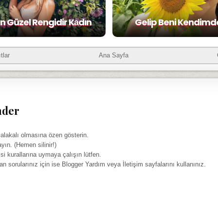
n Güzel Rengidir Kаdın
Gelip Beni Kendim
tlar
Ana Sayfa
nder
 alakalı olmasına özen gösterin.
ayın. (Hemen silinir!)
isi kurallarına uymaya çalışın lütfen.
yan sorularınız için ise Blogger Yardım veya İletişim sayfalarını kullanınız.