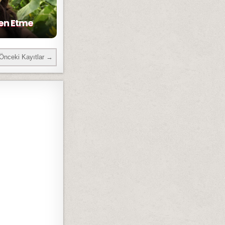
den Etme
Önceki Kayıtlar →