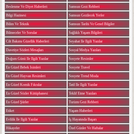
Beslenme Ve Diyet Haberleri
Samsun Gezi Rehberi
Bilgi Hazinesi
Samsun Gezilecek Yerler
Bilim Ve Teknik
Samsun Tarihi Ve Genel Bilgiler
Bilmeceler Ve Sorular
Sağlıklı Yaşam Bilgileri
Cilt Bakımı Güzellik Haberleri
Seyahat Ile Ilgili Yazılar
Davetiye Sözleri Mesajları
Sosyal Medya Yazıları
Doğum Günü Ile Ilgili Yazılar
Sosyete Resimler
En Güzel Bebek Isimleri
Sosyete Travel
En Güzel Hayvan Resimleri
Sosyete Trend Moda
En Güzel Komik Fıkralar
Tatil Ile Ilgili Yazılar
En Güzel Sözler Kütüphanesi
Teklif Etme Yazıları
En Güzel Şiirler
Turizm Gezi Rehberi
Etiket
Yaşam Haberleri
Evlilik Ile Ilgili Yazılar
Iş Hayatında Başarı
Hikayeler
Özel Günler Ve Haftalar