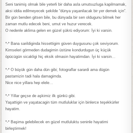
Seni tanimiş olmak bile yeterli bir daha asla umutsuzluga kapilmamak,
aksi iddia edilmeyecek şekilde “dünya yaşanilacak bir yer demek için”.
Bir gün benden gitsen bile, bu dünyada bir sen oldugunu bilmek her
zaman mutlu edecek beni, umut ve huzur verecek.
O nedenle aklima gelen en güzel şükrü ediyorum: İyi ki varsin.
*-* Bana sarildiginda hissettigim güven duygusunu çok seviyorum.
Kimseleri görmeden dudagimin üstüne kondurdugun üç küçük
öpücügün sicakligi hiç eksik olmasin hayatimdan. İyi ki varsin…
*-* O büyük gün daha dün gibi; fotograflar sarardi ama dügün
pastamizin tadi hala damagimda.
Nice nice yillara hep elele…
*-* Yillar geçse de aşkimiz ilk günkü gibi.
Yaşattigin ve yaşatacagin tüm mutluluklar için binlerce teşekkürler
hayatim.
*-* Başima gelebilecek en güzel mutluluktu seninle hayatimi
birleştirmek!