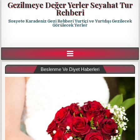
Gezilmeye Değer Yerler Seyahat Tur
Rehberi
Sosyete Karadeniz Gezi Rehberi Yurtiçi ve Yurtdışı Gezilecek
Görülecek Yerler
Beslenme Ve Diyet Haberleri