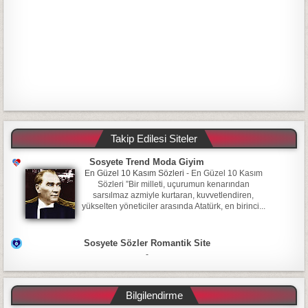
Takip Edilesi Siteler
Sosyete Trend Moda Giyim
En Güzel 10 Kasım Sözleri
-
En Güzel 10 Kasım
Sözleri ”Bir milleti, uçurumun kenarından
sarsılmaz azmiyle kurtaran, kuvvetlendiren,
yükselten yöneticiler arasında Atatürk, en birinci...
Sosyete Sözler Romantik Site
-
Bilgilendirme