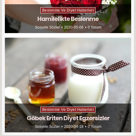
Beslenme Ve Diyet Haberleri
Hamilelikte Beslenme
Sosyete Sözler
2020-05-06
0 Yorum
Beslenme Ve Diyet Haberleri
Göbek Eriten Diyet Egzersizler
Sosyete Sözler
2020-04-18
0 Yorum