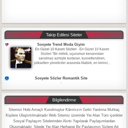
Takip Edilesi Siteler
Sosyete Trend Moda Giyim
En Güzel 10 Kasım Sözleri
-
En Güzel 10 Kasım
Sözleri ”Bir milleti, uçurumun kenarından
sarsılmaz azmiyle kurtaran, kuvvetlendiren,
yükselten yöneticiler arasında Atatürk, en birinci...
Sosyete Sözler Romantik Site
-
Bilgilendirme
Sitemizi Hobi Amaçlı Kurulmuştur Kârımızın Geliri Yardıma Muhtaç
Kişilere Ulaştırtılmaktadır Web Sitemiz üzerinde Yer Alan Tüm içerikler
Sosyal Paylaşım Sitelerinden Alıntı Yapılarak Paylaşımlardan
Oluşmaktadır. Sitede Yer Alan Herhangi Bir Paylaşımın Sizlere Ait