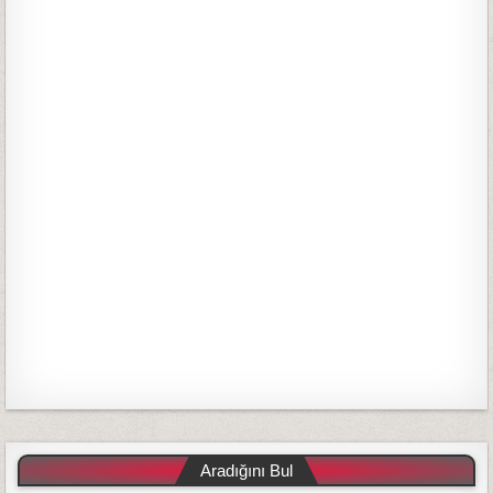
Aradığını Bul