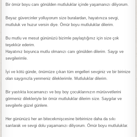
Bir ömür boyu canı gönülden mutluluklar içinde yaşamanızı diliyorum.
Beyaz güvercinler yolluyorum size buralardan, hayatınıza sevgi,
mutluluk ve huzur versin diye. Ömür boyu mutluluklar dilerim.
Bu mutlu ve mesut gününüzü bizimle paylaştığınız için size çok
teşekkür ederim.
Hayatınız boyunca mutlu olmanızı canı gönülden dilerim. Saygı ve
sevgilerimle.
İyi ve kötü günde, önümüze çıkan tüm engelleri sevginiz ve bir birinize
olan saygınızla yenmeniz dileklerimle. Mutluluklar dilerim.
Bir yastıkta kocamanızı ve boy boy çocuklarınızın mürüvvetlerini
görmeniz dilekleriyle bir ömür mutluluklar dilerim size. Saygılar ve
sevgilerle güzel günlere.
Her gününüzü her an bitecekmişcesine birbirinize daha da sıkı
sarılarak ve sevgi dolu yaşamanızı diliyorum. Ömür boyu mutluluklar.