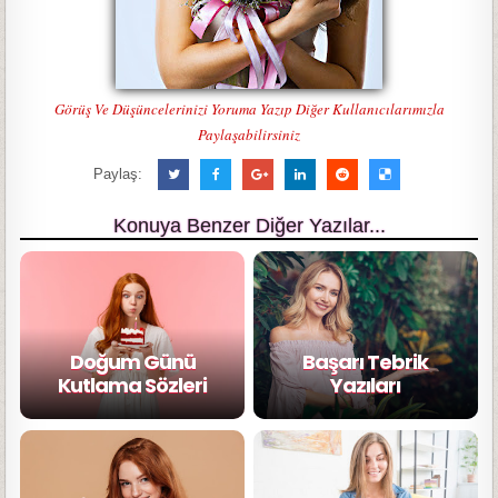
Görüş Ve Düşüncelerinizi Yoruma Yazıp Diğer Kullanıcılarımızla
Paylaşabilirsiniz
Paylaş:
Konuya Benzer Diğer Yazılar...
Doğum Günü
Başarı Tebrik
Kutlama Sözleri
Yazıları