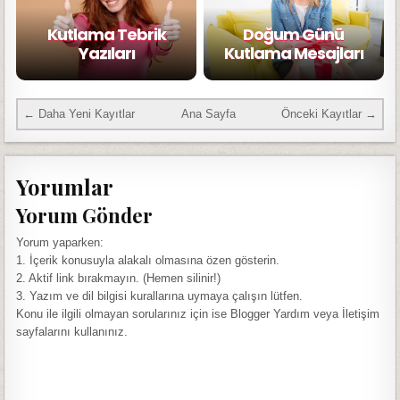
Kutlama Tebrik
Doğum Günü
Yazıları
Kutlama Mesajları
← Daha Yeni Kayıtlar
Ana Sayfa
Önceki Kayıtlar →
Yorumlar
Yorum Gönder
Yorum yaparken:
1. İçerik konusuyla alakalı olmasına özen gösterin.
2. Aktif link bırakmayın. (Hemen silinir!)
3. Yazım ve dil bilgisi kurallarına uymaya çalışın lütfen.
Konu ile ilgili olmayan sorularınız için ise Blogger Yardım veya İletişim
sayfalarını kullanınız.