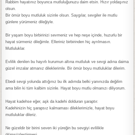
Rabbim hayatınız boyunca mutluluğunuzu daim etsin. Hızır yoldaşınız
olsun.
Bir ömür boyu mutluluk sizinle olsun. Saygılar, sevgiler ile mutlu
günlere yürümeniz dileğiyle.
Bir yaşam boyu birbirinizi sevmeniz ve hep neşe içinde, huzurlu bir
hayat sürmeniz dileğimle. Elleriniz birbirinden hiç ayrılmasın.
Mutluluklar.
Evlilik denilen bu hayırlı kurumun altına mutluluk ve sevgi adına daima
güzel imzalar atmanız dileklerimle. Bir ömür boyu mutluluklar dilerim.
Ebedi sevgi yolunda attığınız bu ilk adımda belki yanınızda değilim
ama bilin ki tüm kalbim sizinle. Hayat boyu mutlu olmanızı diliyorum.
Hayat kadehse eğer, aşk da kadehi dolduran şaraptır.
Kadehinizin hiç şarapsız kalmaması dileklerimizle, hayat boyu
mutluluklar dileriz.
Ne güzeldir bir birini seven iki yüreğin bu sevgiyi evlilikle
ölümsüzleştirmesi.