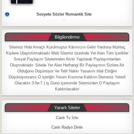
Sosyete Sözler Romantik Site
-
Bilgilendirme
Sitemizi Hobi Amaçlı Kurulmuştur Kârımızın Geliri Yardıma Muhtaç
Kişilere Ulaştırtılmaktadır Web Sitemiz üzerinde Yer Alan Tüm içerikler
Sosyal Paylaşım Sitelerinden Alıntı Yapılarak Paylaşımlardan
Oluşmaktadır. Sitede Yer Alan Herhangi Bir Paylaşımın Sizlere Ait
Olduğunu Düşünüyor Ve Telif Hakkı Yasasını ihlal Ettiğini
Düşünüyorsanız O içeriğin Yorum Kısmına Kaldırın Demeniz Yeterli
Olacaktır 3-İle-7 ) iş Günü içerisinde Sitemizden O Paylaşım
Kaldırılacaktır
Yararlı Siteler
Canlı Tv İzle
Canlı Radyo Dinle