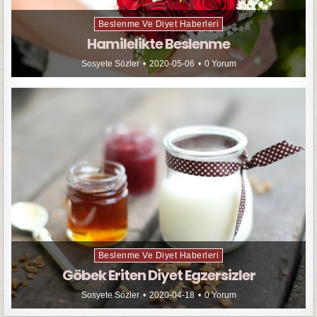
Beslenme Ve Diyet Haberleri
Hamilelikte Beslenme
Sosyete Sözler
2020-05-06
0 Yorum
Beslenme Ve Diyet Haberleri
Göbek Eriten Diyet Egzersizler
Sosyete Sözler
2020-04-18
0 Yorum