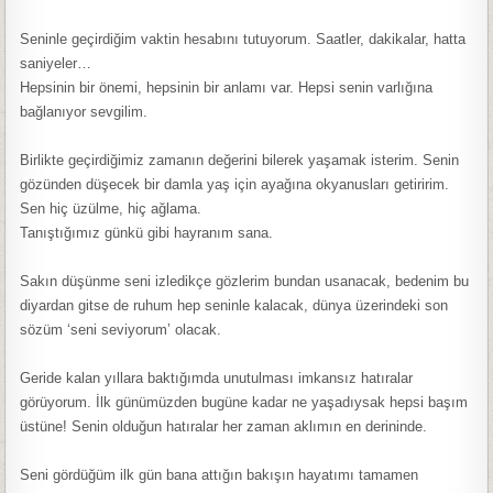
Seninle geçirdiğim vaktin hesabını tutuyorum. Saatler, dakikalar, hatta
saniyeler…
Hepsinin bir önemi, hepsinin bir anlamı var. Hepsi senin varlığına
bağlanıyor sevgilim.
Birlikte geçirdiğimiz zamanın değerini bilerek yaşamak isterim. Senin
gözünden düşecek bir damla yaş için ayağına okyanusları getiririm.
Sen hiç üzülme, hiç ağlama.
Tanıştığımız günkü gibi hayranım sana.
Sakın düşünme seni izledikçe gözlerim bundan usanacak, bedenim bu
diyardan gitse de ruhum hep seninle kalacak, dünya üzerindeki son
sözüm ‘seni seviyorum’ olacak.
Geride kalan yıllara baktığımda unutulması imkansız hatıralar
görüyorum. İlk günümüzden bugüne kadar ne yaşadıysak hepsi başım
üstüne! Senin olduğun hatıralar her zaman aklımın en derininde.
Seni gördüğüm ilk gün bana attığın bakışın hayatımı tamamen