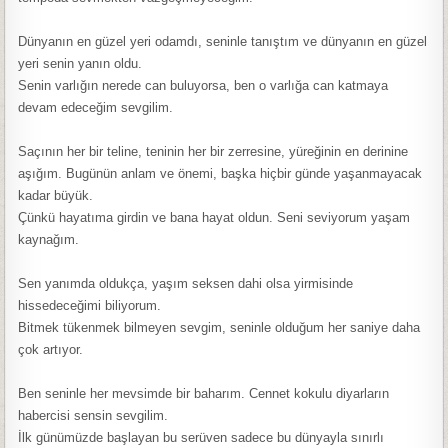
Dünyanın en güzel yeri odamdı, seninle tanıştım ve dünyanın en güzel
yeri senin yanın oldu.
Senin varlığın nerede can buluyorsa, ben o varlığa can katmaya
devam edeceğim sevgilim.
Saçının her bir teline, teninin her bir zerresine, yüreğinin en derinine
aşığım. Bugünün anlam ve önemi, başka hiçbir günde yaşanmayacak
kadar büyük.
Çünkü hayatıma girdin ve bana hayat oldun. Seni seviyorum yaşam
kaynağım.
Sen yanımda oldukça, yaşım seksen dahi olsa yirmisinde
hissedeceğimi biliyorum.
Bitmek tükenmek bilmeyen sevgim, seninle olduğum her saniye daha
çok artıyor.
Ben seninle her mevsimde bir baharım. Cennet kokulu diyarların
habercisi sensin sevgilim.
İlk günümüzde başlayan bu serüven sadece bu dünyayla sınırlı