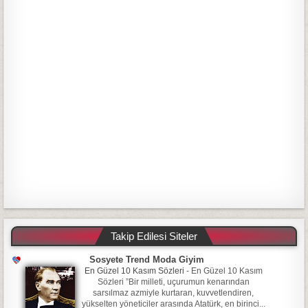
Takip Edilesi Siteler
Sosyete Trend Moda Giyim
En Güzel 10 Kasım Sözleri
-
En Güzel 10 Kasım
Sözleri ”Bir milleti, uçurumun kenarından
sarsılmaz azmiyle kurtaran, kuvvetlendiren,
yükselten yöneticiler arasında Atatürk, en birinci...