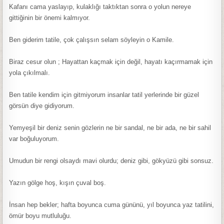
Kafanı cama yaslayıp, kulaklığı taktıktan sonra o yolun nereye
gittiğinin bir önemi kalmıyor.
Ben giderim tatile, çok çalışsın selam söyleyin o Kamile.
Biraz cesur olun ; Hayattan kaçmak için değil, hayatı kaçırmamak için
yola çıkılmalı.
Ben tatile kendim için gitmiyorum insanlar tatil yerlerinde bir güzel
görsün diye gidiyorum.
Yemyeşil bir deniz senin gözlerin ne bir sandal, ne bir ada, ne bir sahil
var boğuluyorum.
Umudun bir rengi olsaydı mavi olurdu; deniz gibi, gökyüzü gibi sonsuz.
Yazın gölge hoş, kışın çuval boş.
İnsan hep bekler; hafta boyunca cuma gününü, yıl boyunca yaz tatilini,
ömür boyu mutluluğu.