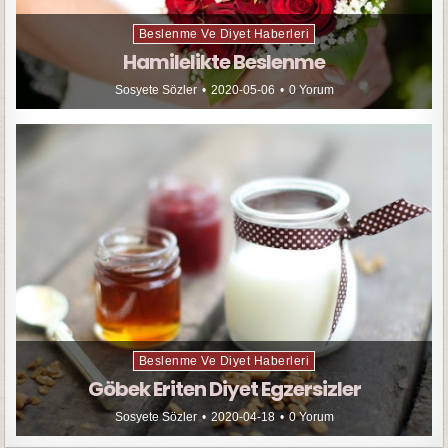
Beslenme Ve Diyet Haberleri
Hamilelikte Beslenme
Sosyete Sözler
2020-05-06
0 Yorum
Beslenme Ve Diyet Haberleri
Göbek Eriten Diyet Egzersizler
Sosyete Sözler
2020-04-18
0 Yorum