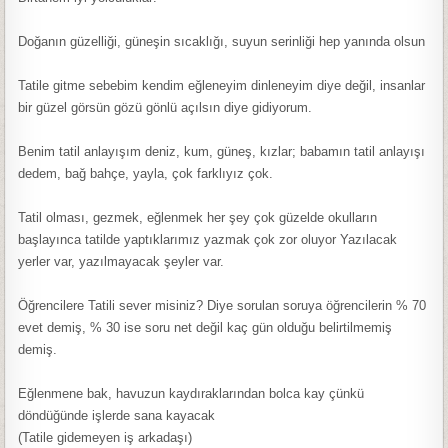
Doğanın güzelliği, güneşin sıcaklığı, suyun serinliği hep yanında olsun
Tatile gitme sebebim kendim eğleneyim dinleneyim diye değil, insanlar
bir güzel görsün gözü gönlü açılsın diye gidiyorum.
Benim tatil anlayışım deniz, kum, güneş, kızlar; babamın tatil anlayışı
dedem, bağ bahçe, yayla, çok farklıyız çok.
Tatil olması, gezmek, eğlenmek her şey çok güzelde okulların
başlayınca tatilde yaptıklarımız yazmak çok zor oluyor Yazılacak
yerler var, yazılmayacak şeyler var.
Öğrencilere Tatili sever misiniz? Diye sorulan soruya öğrencilerin % 70
evet demiş, % 30 ise soru net değil kaç gün olduğu belirtilmemiş
demiş.
Eğlenmene bak, havuzun kaydıraklarından bolca kay çünkü
döndüğünde işlerde sana kayacak
(Tatile gidemeyen iş arkadaşı)