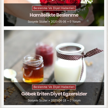
Beslenme Ve Diyet Haberleri
Hamilelikte Beslenme
Sosyete Sözler
2020-05-06
0 Yorum
Beslenme Ve Diyet Haberleri
Göbek Eriten Diyet Egzersizler
Sosyete Sözler
2020-04-18
0 Yorum