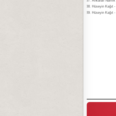
Ankaralı Namık 
Hüseyin Kağıt -
Hüseyin Kağıt 