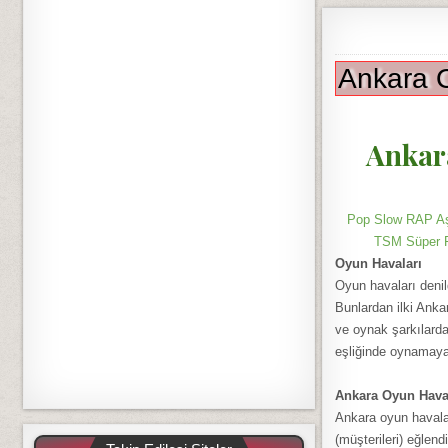
Ankara O
Ankara
Pop Slow RAP Aşk
TSM Süper F
Oyun Havaları
Oyun havaları denil
Bunlardan ilki Ankar
ve oynak şarkılarda
eşliğinde oynamaya 
Ankara Oyun Hava
Ankara oyun havalar
(müşterileri) eğlen