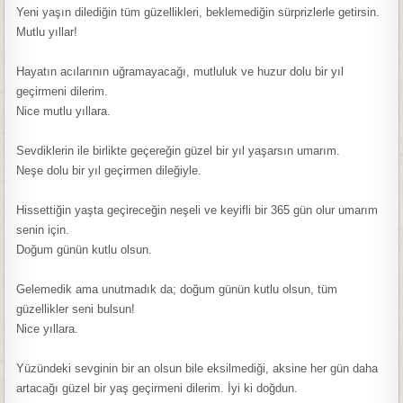
Yeni yaşın dilediğin tüm güzellikleri, beklemediğin sürprizlerle getirsin.
Mutlu yıllar!
Hayatın acılarının uğramayacağı, mutluluk ve huzur dolu bir yıl
geçirmeni dilerim.
Nice mutlu yıllara.
Sevdiklerin ile birlikte geçereğin güzel bir yıl yaşarsın umarım.
Neşe dolu bir yıl geçirmen dileğiyle.
Hissettiğin yaşta geçireceğin neşeli ve keyifli bir 365 gün olur umarım
senin için.
Doğum günün kutlu olsun.
Gelemedik ama unutmadık da; doğum günün kutlu olsun, tüm
güzellikler seni bulsun!
Nice yıllara.
Yüzündeki sevginin bir an olsun bile eksilmediği, aksine her gün daha
artacağı güzel bir yaş geçirmeni dilerim. İyi ki doğdun.