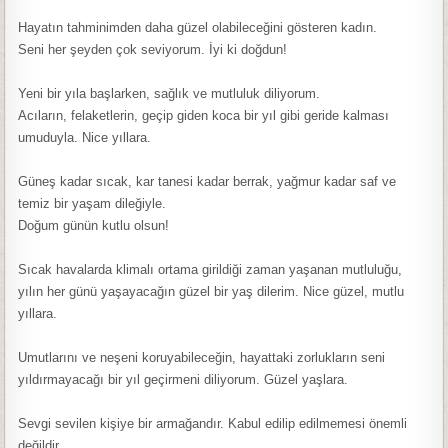
Hayatın tahminimden daha güzel olabileceğini gösteren kadın.
Seni her şeyden çok seviyorum. İyi ki doğdun!
Yeni bir yıla başlarken, sağlık ve mutluluk diliyorum.
Acıların, felaketlerin, geçip giden koca bir yıl gibi geride kalması
umuduyla. Nice yıllara.
Güneş kadar sıcak, kar tanesi kadar berrak, yağmur kadar saf ve
temiz bir yaşam dileğiyle.
Doğum günün kutlu olsun!
Sıcak havalarda klimalı ortama girildiği zaman yaşanan mutluluğu,
yılın her günü yaşayacağın güzel bir yaş dilerim. Nice güzel, mutlu
yıllara.
Umutlarını ve neşeni koruyabileceğin, hayattaki zorlukların seni
yıldırmayacağı bir yıl geçirmeni diliyorum. Güzel yaşlara.
Sevgi sevilen kişiye bir armağandır. Kabul edilip edilmemesi önemli
değildir.