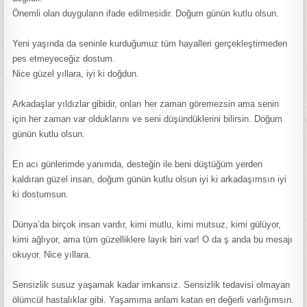
Önemli olan duyguların ifade edilmesidir. Doğum günün kutlu olsun.
Yeni yaşında da seninle kurduğumuz tüm hayalleri gerçekleştirmeden
pes etmeyeceğiz dostum.
Nice güzel yıllara, iyi ki doğdun.
Arkadaşlar yıldızlar gibidir, onları her zaman göremezsin ama senin
için her zaman var olduklarını ve seni düşündüklerini bilirsin. Doğum
günün kutlu olsun.
En acı günlerimde yanımda, desteğin ile beni düştüğüm yerden
kaldıran güzel insan, doğum günün kutlu olsun iyi ki arkadaşımsın iyi
ki dostumsun.
Dünya’da birçok insan vardır, kimi mutlu, kimi mutsuz, kimi gülüyor,
kimi ağlıyor, ama tüm güzelliklere layık biri var! O da ş anda bu mesajı
okuyor. Nice yıllara.
Sensizlik susuz yaşamak kadar imkansız. Sensizlik tedavisi olmayan
ölümcül hastalıklar gibi. Yaşamıma anlam katan en değerli varlığımsın.