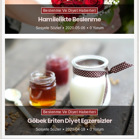
Beslenme Ve Diyet Haberleri
Hamilelikte Beslenme
Sosyete Sözler
2020-05-06
0 Yorum
Beslenme Ve Diyet Haberleri
Göbek Eriten Diyet Egzersizler
Sosyete Sözler
2020-04-18
0 Yorum