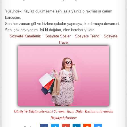
Yüzündeki haylaz gülümseme seni asla yalnız bırakmasın canım
kardeşim.
Sen her zaman gül ve bizlere şakalar yapmaya, kızdırmaya devam et.
Seni çok seviyorum. İyi ki doğdun, nice beraber yıllara.
Sosyete Karadeniz
~
Sosyete Sözler
~
Sosyete Trend
~
Sosyete
Travel
Görüş Ve Düşüncelerinizi Yoruma Yazıp Diğer Kullanıcılarımızla
Paylaşabilirsiniz