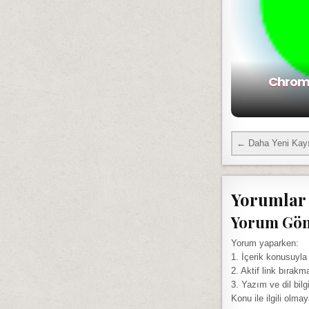
Chrome
← Daha Yeni Kayı
Yorumlar
Yorum Gö
Yorum yaparken:
1. İçerik konusuyla
2. Aktif link bırakm
3. Yazım ve dil bilg
Konu ile ilgili olma