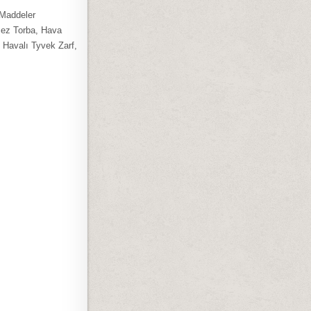
 Maddeler
Bez Torba, Hava
, Havalı Tyvek Zarf,