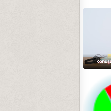
Konuşa