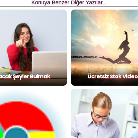
Konuya Benzer Diğer Yazılar...
cak Şeyler Bulmak
Ücretsiz Stok Video 