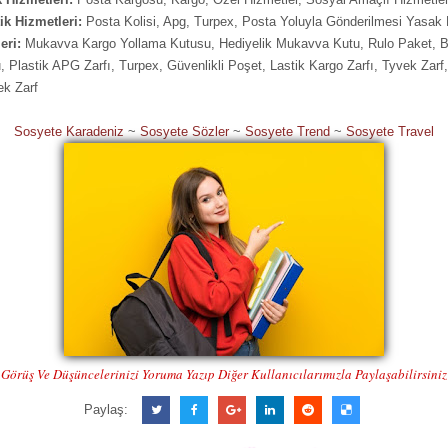
tik Hizmetleri:
Posta Kolisi, Apg, Turpex, Posta Yoluyla Gönderilmesi Yasak
eri:
Mukavva Kargo Yollama Kutusu, Hediyelik Mukavva Kutu, Rulo Paket, 
, Plastik APG Zarfı, Turpex, Güvenlikli Poşet, Lastik Kargo Zarfı, Tyvek Zarf
ek Zarf
Sosyete Karadeniz
~
Sosyete Sözler
~
Sosyete Trend
~
Sosyete Travel
Görüş Ve Düşüncelerinizi Yoruma Yazıp Diğer Kullanıcılarımızla Paylaşabilirsiniz
Paylaş: