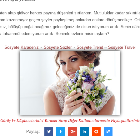
en akıp gidiyor herkes payına düşenleri sırtlarken. Mutluluklar kadar sıkıntı
Anlam kazanmıyor geçen şeyler paylaşılmış anlardan anılara dönüşmedikçe. Ort
mız, bölüşüp çoğaltacağımız geleceğimiz de olsun istiyorum artık. Senin dâhi
a tahammül edemiyorum artık. Benimle evlenir misin aşkım?
Sosyete Karadeniz
~
Sosyete Sözler
~
Sosyete Trend
~
Sosyete Travel
Görüş Ve Düşüncelerinizi Yoruma Yazıp Diğer Kullanıcılarımızla Paylaşabilirsiniz
Paylaş: