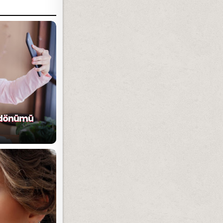
Yıldönümü