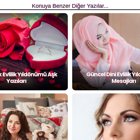
Konuya Benzer Diğer Yazılar...
Evlilik Yıldönümü Aşk
Güncel Dini Evlilik 
Yazıları
Mesajları