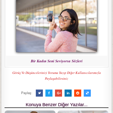
Bir Kadın Seni Seviyorsa Sözleri
Görüş Ve Düşüncelerinizi Yoruma Yazıp Diğer Kullanıcılarımızla
Paylaşabilirsiniz
Paylaş:
Konuya Benzer Diğer Yazılar...