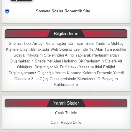
Sosyete Sözler Romantik Site
-
Bilgilendirme
Sitemizi Hobi Amaçlı Kurulmuştur Kârımızın Geliri Yardıma Muhtaç
Kişilere Ulaştırtılmaktadır Web Sitemiz üzerinde Yer Alan Tüm içerikler
Sosyal Paylaşım Sitelerinden Alıntı Yapılarak Paylaşımlardan
Oluşmaktadır. Sitede Yer Alan Herhangi Bir Paylaşımın Sizlere Ait
Olduğunu Düşünüyor Ve Telif Hakkı Yasasını ihlal Ettiğini
Düşünüyorsanız O içeriğin Yorum Kısmına Kaldırın Demeniz Yeterli
Olacaktır 3-İle-7 ) iş Günü içerisinde Sitemizden O Paylaşım
Kaldırılacaktır
Yararlı Siteler
Canlı Tv İzle
Canlı Radyo Dinle