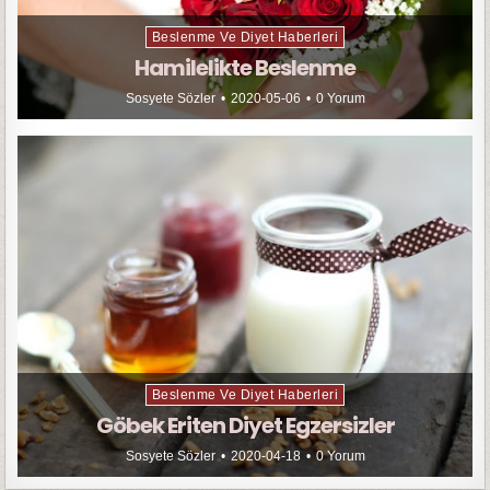
Beslenme Ve Diyet Haberleri
Hamilelikte Beslenme
Sosyete Sözler
2020-05-06
0 Yorum
Beslenme Ve Diyet Haberleri
Göbek Eriten Diyet Egzersizler
Sosyete Sözler
2020-04-18
0 Yorum