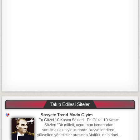
Takip Edilesi Siteler
Sosyete Trend Moda Giyim
En Güzel 10 Kasım Sözleri
-
En Güzel 10 Kasım
Sözleri ”Bir milleti, uçurumun kenarından
sarsılmaz azmiyle kurtaran, kuvvetlendiren,
yükselten yöneticiler arasında Atatürk, en birinci...