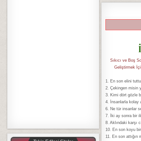
Sıkıcı ve Boş So
Geliştirmek İ
1. En son elini tutt
2. Çekingen misin 
3. Kimi dört gözle 
4. İnsanlarla kolay
6. Ne tür insanlar 
7. İki ay sonra bir
8. Aklındaki karşı 
10. En son koyu bir
11. En son attığın