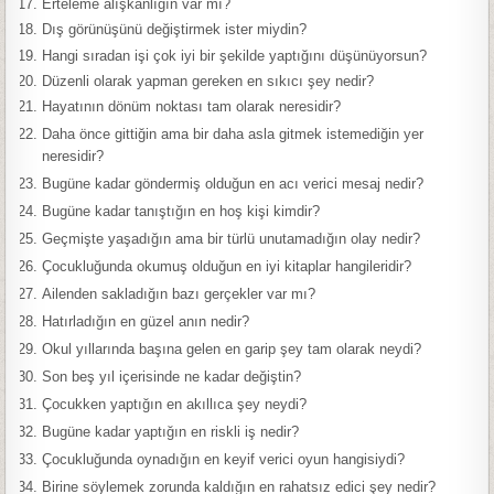
Erteleme alışkanlığın var mı?
Dış görünüşünü değiştirmek ister miydin?
Hangi sıradan işi çok iyi bir şekilde yaptığını düşünüyorsun?
Düzenli olarak yapman gereken en sıkıcı şey nedir?
Hayatının dönüm noktası tam olarak neresidir?
Daha önce gittiğin ama bir daha asla gitmek istemediğin yer
neresidir?
Bugüne kadar göndermiş olduğun en acı verici mesaj nedir?
Bugüne kadar tanıştığın en hoş kişi kimdir?
Geçmişte yaşadığın ama bir türlü unutamadığın olay nedir?
Çocukluğunda okumuş olduğun en iyi kitaplar hangileridir?
Ailenden sakladığın bazı gerçekler var mı?
Hatırladığın en güzel anın nedir?
Okul yıllarında başına gelen en garip şey tam olarak neydi?
Son beş yıl içerisinde ne kadar değiştin?
Çocukken yaptığın en akıllıca şey neydi?
Bugüne kadar yaptığın en riskli iş nedir?
Çocukluğunda oynadığın en keyif verici oyun hangisiydi?
Birine söylemek zorunda kaldığın en rahatsız edici şey nedir?