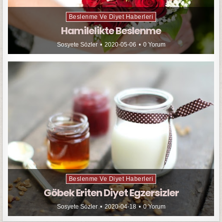
Beslenme Ve Diyet Haberleri
Hamilelikte Beslenme
Sosyete Sözler
2020-05-06
0 Yorum
Beslenme Ve Diyet Haberleri
Göbek Eriten Diyet Egzersizler
Sosyete Sözler
2020-04-18
0 Yorum