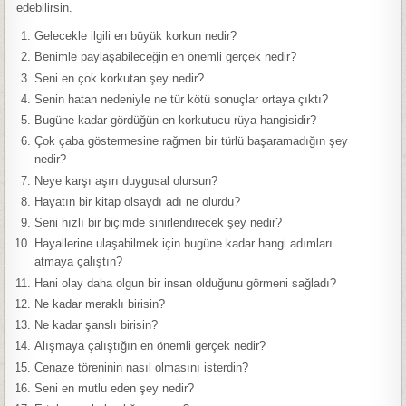
edebilirsin.
Gelecekle ilgili en büyük korkun nedir?
Benimle paylaşabileceğin en önemli gerçek nedir?
Seni en çok korkutan şey nedir?
Senin hatan nedeniyle ne tür kötü sonuçlar ortaya çıktı?
Bugüne kadar gördüğün en korkutucu rüya hangisidir?
Çok çaba göstermesine rağmen bir türlü başaramadığın şey
nedir?
Neye karşı aşırı duygusal olursun?
Hayatın bir kitap olsaydı adı ne olurdu?
Seni hızlı bir biçimde sinirlendirecek şey nedir?
Hayallerine ulaşabilmek için bugüne kadar hangi adımları
atmaya çalıştın?
Hani olay daha olgun bir insan olduğunu görmeni sağladı?
Ne kadar meraklı birisin?
Ne kadar şanslı birisin?
Alışmaya çalıştığın en önemli gerçek nedir?
Cenaze töreninin nasıl olmasını isterdin?
Seni en mutlu eden şey nedir?