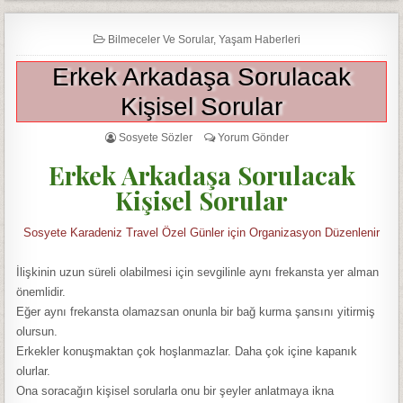
Bilmeceler Ve Sorular
,
Yaşam Haberleri
Erkek Arkadaşa Sorulacak
Kişisel Sorular
Sosyete Sözler
Yorum Gönder
Erkek Arkadaşa Sorulacak
Kişisel Sorular
Sosyete Karadeniz Travel Özel Günler için Organizasyon Düzenlenir
İlişkinin uzun süreli olabilmesi için sevgilinle aynı frekansta yer alman
önemlidir.
Eğer aynı frekansta olamazsan onunla bir bağ kurma şansını yitirmiş
olursun.
Erkekler konuşmaktan çok hoşlanmazlar. Daha çok içine kapanık
olurlar.
Ona soracağın kişisel sorularla onu bir şeyler anlatmaya ikna