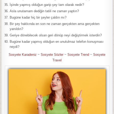
İşinde yapmış olduğun garip şey tam olarak nedir?
Asla unutamam dediğin tatili ne zaman yaptın?
Bugüne kadar hiç bir şeyler çaldın mı?
Bir şey hakkında en son ne zaman gerçekten ama gerçekten
yanıldın?
Geriye dönebilecek olsan geri dönüp neyi değiştirmek isterdin?
Bugüne kadar yapmış olduğun en unutulmaz telefon konuşması
neydi?
Sosyete Karadeniz
~
Sosyete Sözler
~
Sosyete Trend
~
Sosyete
Travel