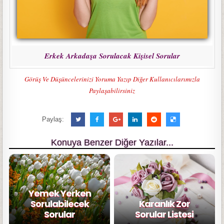
Erkek Arkadaşa Sorulacak Kişisel Sorular
Görüş Ve Düşüncelerinizi Yoruma Yazıp Diğer Kullanıcılarımızla
Paylaşabilirsiniz
Paylaş:
Konuya Benzer Diğer Yazılar...
Yemek Yerken
Sorulabilecek
Karanlık Zor
Sorular
Sorular Listesi