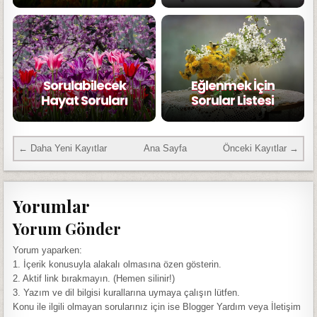
Sorulabilecek
Eğlenmek İçin
Hayat Soruları
Sorular Listesi
← Daha Yeni Kayıtlar
Ana Sayfa
Önceki Kayıtlar →
Yorumlar
Yorum Gönder
Yorum yaparken:
1. İçerik konusuyla alakalı olmasına özen gösterin.
2. Aktif link bırakmayın. (Hemen silinir!)
3. Yazım ve dil bilgisi kurallarına uymaya çalışın lütfen.
Konu ile ilgili olmayan sorularınız için ise Blogger Yardım veya İletişim