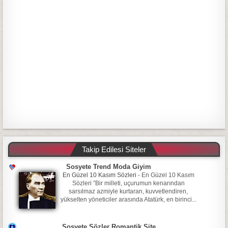
Takip Edilesi Siteler
Sosyete Trend Moda Giyim
En Güzel 10 Kasım Sözleri
-
En Güzel 10 Kasım
Sözleri ”Bir milleti, uçurumun kenarından
sarsılmaz azmiyle kurtaran, kuvvetlendiren,
yükselten yöneticiler arasında Atatürk, en birinci...
Sosyete Sözler Romantik Site