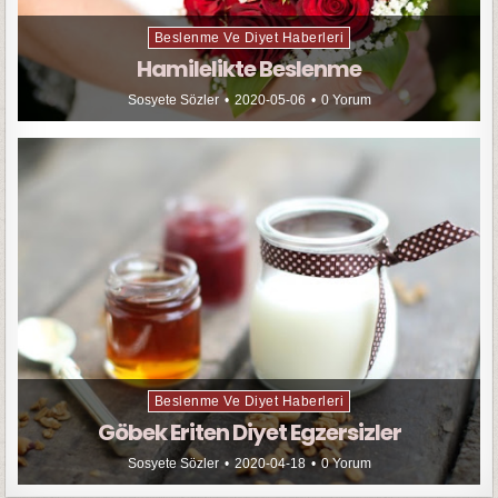
Beslenme Ve Diyet Haberleri
Hamilelikte Beslenme
Sosyete Sözler
2020-05-06
0 Yorum
Beslenme Ve Diyet Haberleri
Göbek Eriten Diyet Egzersizler
Sosyete Sözler
2020-04-18
0 Yorum