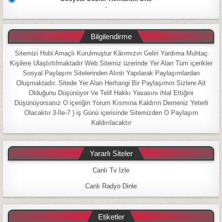
-
Bilgilendirme
Sitemizi Hobi Amaçlı Kurulmuştur Kârımızın Geliri Yardıma Muhtaç
Kişilere Ulaştırtılmaktadır Web Sitemiz üzerinde Yer Alan Tüm içerikler
Sosyal Paylaşım Sitelerinden Alıntı Yapılarak Paylaşımlardan
Oluşmaktadır. Sitede Yer Alan Herhangi Bir Paylaşımın Sizlere Ait
Olduğunu Düşünüyor Ve Telif Hakkı Yasasını ihlal Ettiğini
Düşünüyorsanız O içeriğin Yorum Kısmına Kaldırın Demeniz Yeterli
Olacaktır 3-İle-7 ) iş Günü içerisinde Sitemizden O Paylaşım
Kaldırılacaktır
Yararlı Siteler
Canlı Tv İzle
Canlı Radyo Dinle
Etiketler