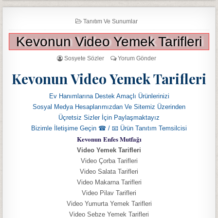
Tanıtım Ve Sunumlar
Kevonun Video Yemek Tarifleri
Sosyete Sözler
Yorum Gönder
Kevonun Video Yemek Tarifleri
Ev Hanımlarına Destek Amaçlı Ürünlerinizi
Sosyal Medya Hesaplarımızdan Ve Sitemiz Üzerinden
Üçretsiz Sizler İçin Paylaşmaktayız
Bizimle İletişime Geçin ☎ / 📧 Ürün Tanıtım Temsilcisi
Kevonun
Enfes Mutfağı
Video Yemek Tarifleri
Video Çorba Tarifleri
Video Salata Tarifleri
Video Makarna Tarifleri
Video Pilav Tarifleri
Video Yumurta Yemek Tarifleri
Video Sebze Yemek Tarifleri