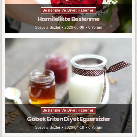
Beslenme Ve Diyet Haberleri
Hamilelikte Beslenme
Sosyete Sözler
2020-05-06
0 Yorum
Beslenme Ve Diyet Haberleri
Göbek Eriten Diyet Egzersizler
Sosyete Sözler
2020-04-18
0 Yorum