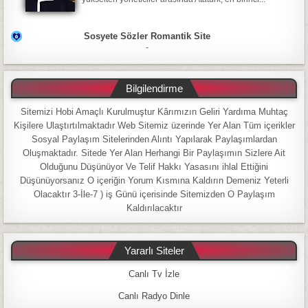
Sosyete Sözler Romantik Site
-
Bilgilendirme
Sitemizi Hobi Amaçlı Kurulmuştur Kârımızın Geliri Yardıma Muhtaç
Kişilere Ulaştırtılmaktadır Web Sitemiz üzerinde Yer Alan Tüm içerikler
Sosyal Paylaşım Sitelerinden Alıntı Yapılarak Paylaşımlardan
Oluşmaktadır. Sitede Yer Alan Herhangi Bir Paylaşımın Sizlere Ait
Olduğunu Düşünüyor Ve Telif Hakkı Yasasını ihlal Ettiğini
Düşünüyorsanız O içeriğin Yorum Kısmına Kaldırın Demeniz Yeterli
Olacaktır 3-İle-7 ) iş Günü içerisinde Sitemizden O Paylaşım
Kaldırılacaktır
Yararlı Siteler
Canlı Tv İzle
Canlı Radyo Dinle