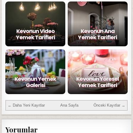
Kevonun Video
Kevonun Ana
Yemek Tarifleri
Yemek Tarifleri
Kevonun Yemek
Kevonun Yöresel
Galerisi
Yemek Tarifleri
← Daha Yeni Kayıtlar
Ana Sayfa
Önceki Kayıtlar →
Yorumlar