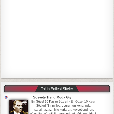
Takip Edilesi Siteler
Sosyete Trend Moda Giyim
En Güzel 10 Kasım Sözleri
-
En Güzel 10 Kasım
Sözleri ”Bir milleti, uçurumun kenarından
sarsılmaz azmiyle kurtaran, kuvvetlendiren,
yükselten yöneticiler arasında Atatürk, en birinci...