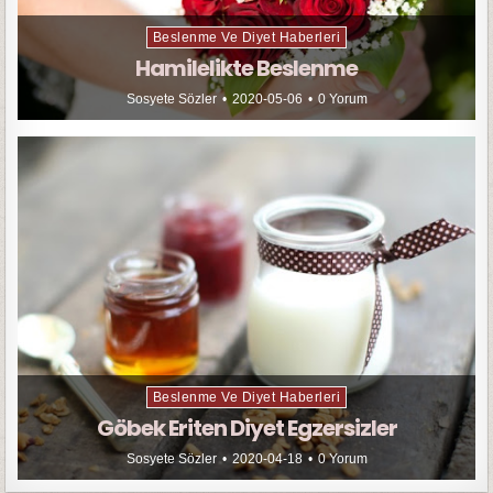
Beslenme Ve Diyet Haberleri
Hamilelikte Beslenme
Sosyete Sözler
2020-05-06
0 Yorum
Beslenme Ve Diyet Haberleri
Göbek Eriten Diyet Egzersizler
Sosyete Sözler
2020-04-18
0 Yorum