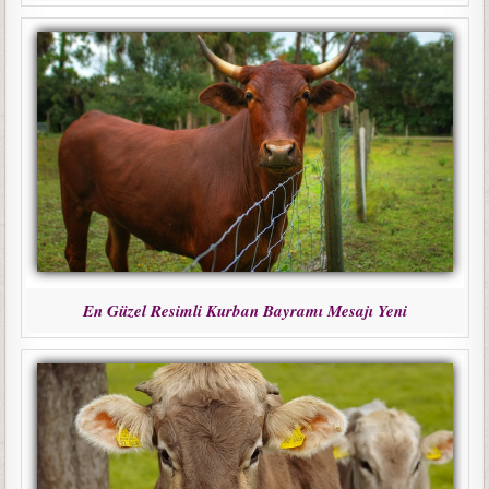
En Güzel Resimli Kurban Bayramı Mesajı Yeni