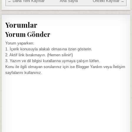
← Daha Yeni Kayıtlar
Ana Sayfa
Önceki Kayıtlar →
Yorumlar
Yorum Gönder
Yorum yaparken:
1. İçerik konusuyla alakalı olmasına özen gösterin.
2. Aktif link bırakmayın. (Hemen silinir!)
3. Yazım ve dil bilgisi kurallarına uymaya çalışın lütfen.
Konu ile ilgili olmayan sorularınız için ise Blogger Yardım veya İletişim
sayfalarını kullanınız.