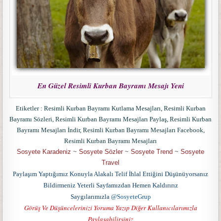
En Güzel Resimli Kurban Bayramı Mesajı Yeni
Etiketler : Resimli Kurban Bayramı Kutlama Mesajları, Resimli Kurban
Bayramı Sözleri, Resimli Kurban Bayramı Mesajları Paylaş, Resimli Kurban
Bayramı Mesajları İndir, Resimli Kurban Bayramı Mesajları Facebook,
Resimli Kurban Bayramı Mesajları
Sosyete Karadeniz
~
Sosyete Sözler
~
Sosyete Trend
~
Sosyete
Travel
Paylaşım Yaptığımız Konuyla Alakalı Telif İhlal Ettiğini Düşünüyorsanız
Bildirmeniz Yeterli Sayfamızdan Hemen Kaldırırız
Saygılarımızla
@SosyeteGrup
Görüş Ve Düşüncelerinizi Yoruma Yazıp Diğer Kullanıcılarımızla
Paylaşabilirsiniz