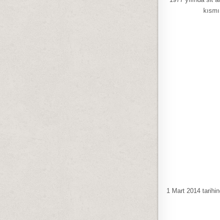
kısmı 
1 Mart 2014 tarih