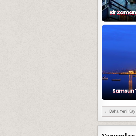
Bir Zaman
Samsun Ta
← Daha Yeni Kayı
Yorumlar