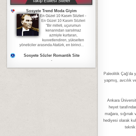
Takip Edilesi Siteler
Sosyete Trend Moda Giyim
En Güzel 10 Kasım Sözleri
-
En Güzel 10 Kasım Sözleri
”Bir milleti, uçurumun
kenarından sarsılmaz
azmiyle kurtaran,
kuvvetlendiren, yükselten
yöneticiler arasında Atatürk, en birinci...
Sosyete Sözler Romantik Site
-
Paleolitik Çağ’da
yapmış, avcılık ve 
Ankara Üniversit
heyet tarafında
mağara, sığınak v
hediyesi olarak kul
teknik