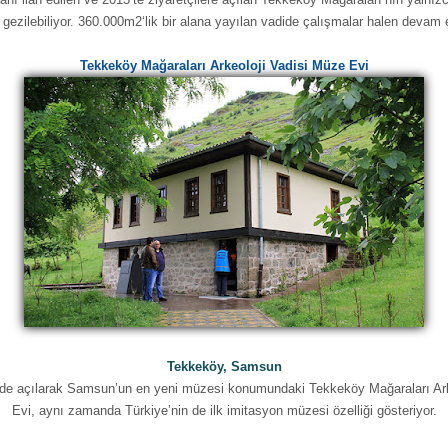
gezilebiliyor. 360.000m2‘lik bir alana yayılan vadide çalışmalar halen devam 
Tekkeköy Mağaraları Arkeoloji Vadisi Müze Evi
Tekkeköy, Samsun
inde açılarak Samsun’un en yeni müzesi konumundaki Tekkeköy Mağaraları Ark
Evi, aynı zamanda Türkiye’nin de ilk imitasyon müzesi özelliği gösteriyor.