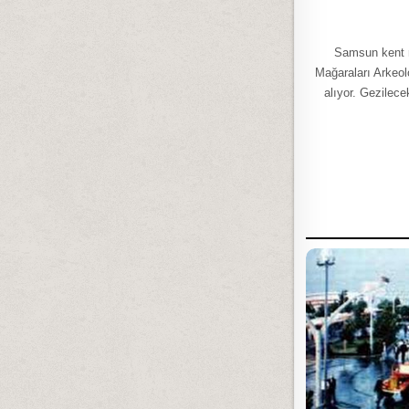
Samsun kent m
Mağaraları Arkeol
alıyor. Gezilec