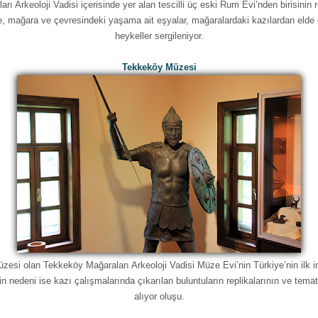
ı Arkeoloji Vadisi içerisinde yer alan tescilli üç eski Rum Evi’nden birisinin 
, mağara ve çevresindeki yaşama ait eşyalar, mağaralardaki kazılardan elde e
heykeller sergileniyor.
Tekkeköy Müzesi
zesi olan Tekkeköy Mağaraları Arkeoloji Vadisi Müze Evi’nin Türkiye’nin ilk
in nedeni ise kazı çalışmalarında çıkarılan buluntuların replikalarının ve temat
alıyor oluşu.