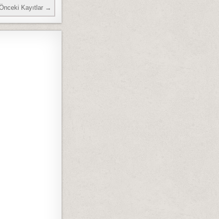
Önceki Kayıtlar →