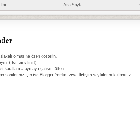
tlar
Ana Sayfa
nder
 alakalı olmasına özen gösterin.
ayın. (Hemen silinir!)
isi kurallarına uymaya çalışın lütfen.
yan sorularınız için ise Blogger Yardım veya İletişim sayfalarını kullanınız.