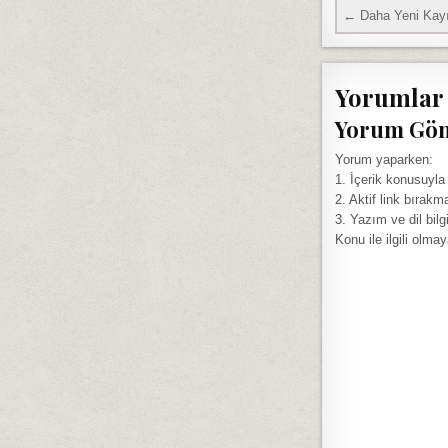
← Daha Yeni Kayı
Yorumlar
Yorum Gö
Yorum yaparken:
1. İçerik konusuyla
2. Aktif link bırakm
3. Yazım ve dil bilg
Konu ile ilgili olma