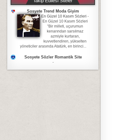
Takip Edilesi Siteler
Sosyete Trend Moda Giyim
En Güzel 10 Kasım Sözleri
-
En Güzel 10 Kasım Sözleri
”Bir milleti, uçurumun
kenarından sarsılmaz
azmiyle kurtaran,
kuvvetlendiren, yükselten
yöneticiler arasında Atatürk, en birinci...
Sosyete Sözler Romantik Site
-