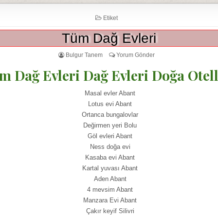
Etiket
Tüm Dağ Evleri
Bulgur Tanem
Yorum Gönder
m Dağ Evleri Dağ Evleri Doğa Otell
Masal evler Abant
Lotus evi Abant
Ortanca bungalovlar
Değirmen yeri Bolu
Göl evleri Abant
Ness doğa evi
Kasaba evi Abant
Kartal yuvası Abant
Aden Abant
4 mevsim Abant
Manzara Evi Abant
Çakır keyif Silivri