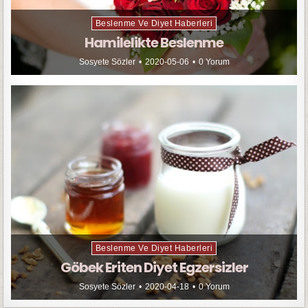
Beslenme Ve Diyet Haberleri
Hamilelikte Beslenme
Sosyete Sözler
2020-05-06
0 Yorum
Beslenme Ve Diyet Haberleri
Göbek Eriten Diyet Egzersizler
Sosyete Sözler
2020-04-18
0 Yorum