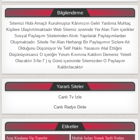
Bilgilendirme
Sitemizi Hobi Amaçlı Kurulmuştur Kârımızın Geliri Yardıma Muhtaç
Kişilere Ulaştırtılmaktadır Web Sitemiz üzerinde Yer Alan Tüm içerikler
Sosyal Paylaşım Sitelerinden Alıntı Yapılarak Paylaşımlardan
Oluşmaktadır. Sitede Yer Alan Herhangi Bir Paylaşımın Sizlere Ait
Olduğunu Düşünüyor Ve Telif Hakkı Yasasını ihlal Ettiğini
Düşünüyorsanız O içeriğin Yorum Kısmına Kaldırın Demeniz Yeterli
Olacaktır 3-İle-7 ) iş Günü içerisinde Sitemizden O Paylaşım
Kaldırılacaktır
Yararlı Siteler
Canlı Tv İzle
Canlı Radyo Dinle
Etiketler
Araç Kiralama Vip Transfer
Mutfak Sırları Yemek Tarifi Notları