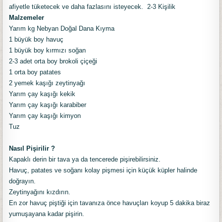
afiyetle tüketecek ve daha fazlasını isteyecek. 2-3 Kişilik
Malzemeler
Yarım kg Nebyan Doğal Dana Kıyma
1 büyük boy havuç
1 büyük boy kırmızı soğan
2-3 adet orta boy brokoli çiçeği
1 orta boy patates
2 yemek kaşığı zeytinyağı
Yarım çay kaşığı kekik
Yarım çay kaşığı karabiber
Yarım çay kaşığı kimyon
Tuz
Nasıl Pişirilir ?
Kapaklı derin bir tava ya da tencerede pişirebilirsiniz.
Havuç, patates ve soğanı kolay pişmesi için küçük küpler halinde
doğrayın.
Zeytinyağını kızdırın.
En zor havuç piştiği için tavanıza önce havuçları koyup 5 dakika biraz
yumuşayana kadar pişirin.