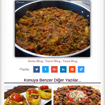
Sözler Blog
/
Travel Blog
/
Trend Blog
Paylaş:
Konuya Benzer Diğer Yazılar...