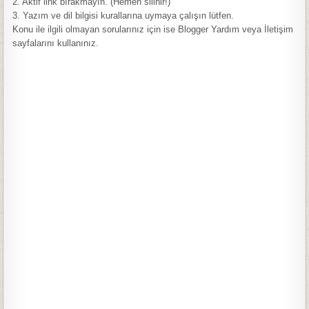
2. Aktif link bırakmayın. (Hemen silinir!)
3. Yazım ve dil bilgisi kurallarına uymaya çalışın lütfen.
Konu ile ilgili olmayan sorularınız için ise Blogger Yardım veya İletişim
sayfalarını kullanınız.