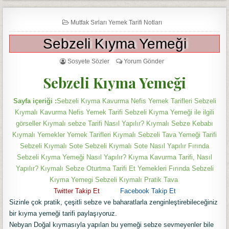
Mutfak Sırları Yemek Tarifi Notları
Sebzeli Kıyma Yemeği
Sosyete Sözler
Yorum Gönder
Sebzeli Kıyma Yemeği
Sayfa içeriği :
Sebzeli Kıyma Kavurma Nefis Yemek Tarifleri Sebzeli
Kıymalı Kavurma Nefis Yemek Tarifi Sebzeli Kıyma Yemeği ile ilgili
görseller Kıymalı sebze Tarifi Nasıl Yapılır? Kıymalı Sebze Kebabı
Kıymalı Yemekler Yemek Tarifleri Kıymalı Sebzeli Tava Yemeği Tarifi
Sebzeli Kıymalı Sote Sebzeli Kıymalı Sote Nasıl Yapılır Fırında
Sebzeli Kıyma Yemeği Nasıl Yapılır? Kıyma Kavurma Tarifi, Nasıl
Yapılır? Kıymalı Sebze Oturtma Tarifi Et Yemekleri Fırında Sebzeli
Kıyma Yemegi Sebzeli Kıymalı Pratik Tava
Twitter T
akip Et
Facebook Takip Et
Sizinle çok pratik, çeşitli sebze ve baharatlarla zenginleştirebileceğiniz
bir kıyma yemeği tarifi paylaşıyoruz.
Nebyan Doğal kıymasıyla yapılan bu yemeği sebze sevmeyenler bile