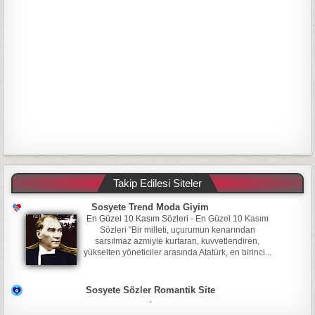
Takip Edilesi Siteler
Sosyete Trend Moda Giyim
En Güzel 10 Kasım Sözleri
-
En Güzel 10 Kasım
Sözleri ”Bir milleti, uçurumun kenarından
sarsılmaz azmiyle kurtaran, kuvvetlendiren,
yükselten yöneticiler arasında Atatürk, en birinci...
Sosyete Sözler Romantik Site
-