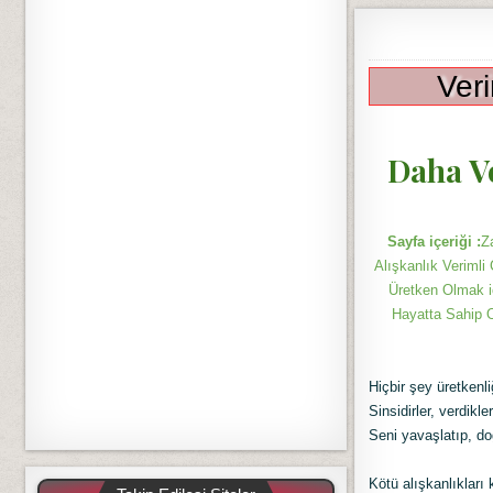
Veri
Daha V
Sayfa içeriği :
Z
Alışkanlık Verimli
Üretken Olmak i
Hayatta Sahip O
Hiçbir şey üretkenl
Sinsidirler, verdikl
Seni yavaşlatıp, do
Kötü alışkanlıkları 