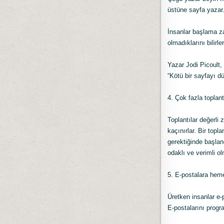
üstüne sayfa yazar. 
İnsanlar başlama za
olmadıklarını bilirl
Yazar Jodi Picoult
“Kötü bir sayfayı d
4. Çok fazla toplan
Toplantılar değerli
kaçınırlar. Bir topl
gerektiğinde başlan
odaklı ve verimli ol
5. E-postalara he
Üretken insanlar e-
E-postalarını progra