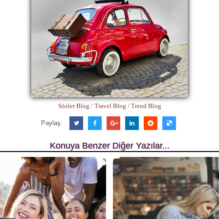
Sözler Blog
/
Travel Blog
/
Trend Blog
Paylaş:
Konuya Benzer Diğer Yazılar...