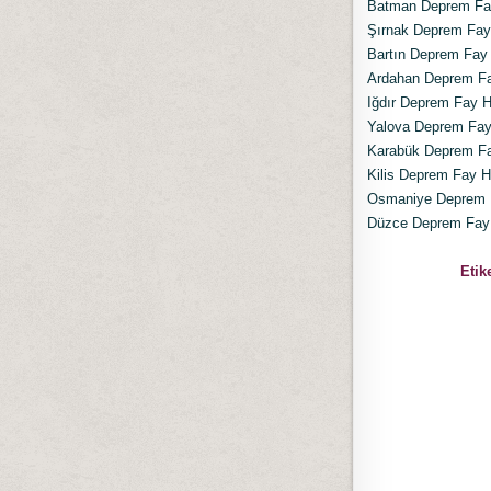
Batman Deprem Fay
Şırnak Deprem Fay 
Bartın Deprem Fay 
Ardahan Deprem Fay
Iğdır Deprem Fay Ha
Yalova Deprem Fay 
Karabük Deprem Fay
Kilis Deprem Fay Ha
Osmaniye Deprem F
Düzce Deprem Fay H
Etike