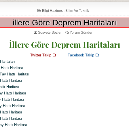
Bilgi Hazinesi
,
Bilim Ve Teknik
illere Göre Deprem Haritaları
Sosyete Sözler
Yorum Gönder
İllere Göre Deprem Haritaları
Twitter T
akip Et
Facebook Takip Et
Haritaları
attı Haritası
ay Hattı Haritası
attı Haritası
ttı Haritası
 Hattı Haritası
Hattı Haritası
 Hattı Haritası
attı Haritası
attı Haritası
y Hattı Haritası