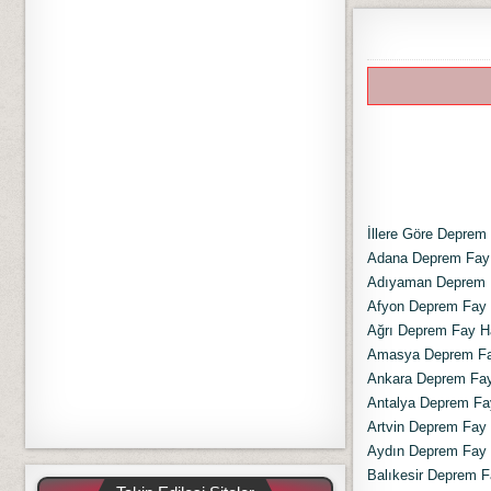
İllere Göre Deprem 
Adana Deprem Fay H
Adıyaman Deprem F
Afyon Deprem Fay H
Ağrı Deprem Fay Ha
Amasya Deprem Fay
Ankara Deprem Fay 
Antalya Deprem Fay
Artvin Deprem Fay H
Aydın Deprem Fay H
Balıkesir Deprem Fa