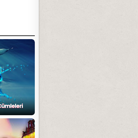
 Cümleleri