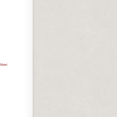
hberi