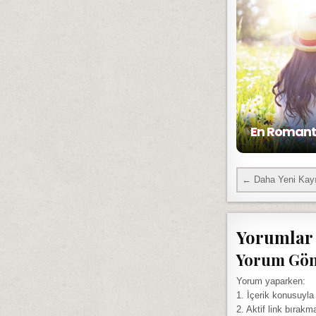
En Romantik
← Daha Yeni Kayı
Yorumlar
Yorum Gö
Yorum yaparken:
1. İçerik konusuyla
2. Aktif link bırakm