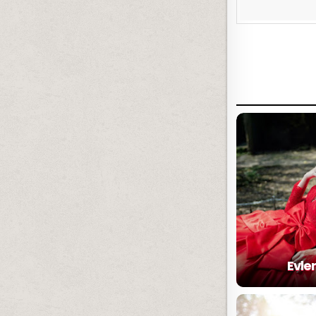
Evlen