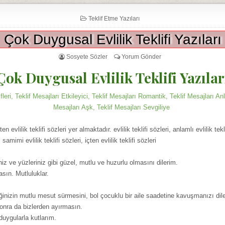
Teklif Etme Yazıları
Çok Duygusal Evlilik Teklifi Yazıları
Sosyete Sözler
Yorum Gönder
Çok Duygusal Evlilik Teklifi Yazılar
leri, Teklif Mesajları Etkileyici, Teklif Mesajları Romantik, Teklif Mesajları Anla
Mesajları Aşk, Teklif Mesajları Sevgiliye
n evlilik teklifi sözleri yer almaktadır. evlilik teklifi sözleri, anlamlı evlilik tekl
i, samimi evlilik teklifi sözleri, içten evlilik teklifi sözleri
riniz ve yüzleriniz gibi güzel, mutlu ve huzurlu olmasını dilerim.
asın. Mutluluklar.
ğinizin mutlu mesut sürmesini, bol çocuklu bir aile saadetine kavuşmanızı diler
sonra da bizlerden ayırmasın.
 duygularla kutlarım.