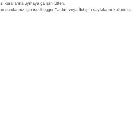
isi kurallarına uymaya çalışın lütfen.
yan sorularınız için ise Blogger Yardım veya İletişim sayfalarını kullanınız.