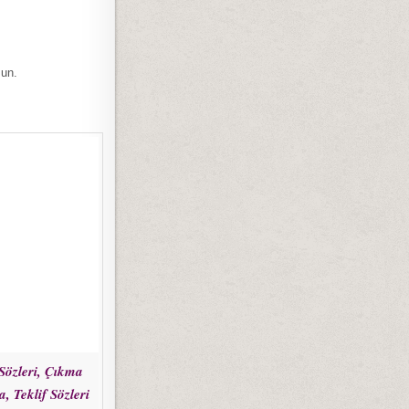
sun.
 Sözleri, Çıkma
a, Teklif Sözleri