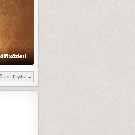
fi Sözleri
Önceki Kayıtlar →