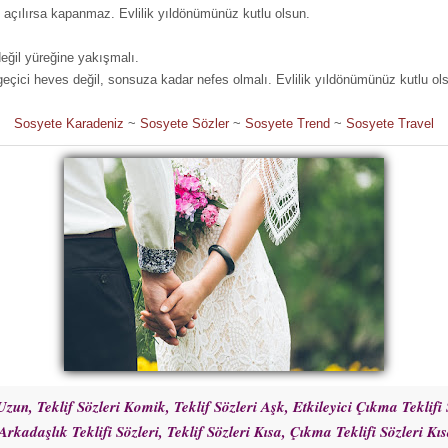
 açılırsa kapanmaz. Evlilik yıldönümünüz kutlu olsun.
değil yüreğine yakışmalı.
geçici heves değil, sonsuza kadar nefes olmalı. Evlilik yıldönümünüz kutlu ol
Sosyete Karadeniz
~
Sosyete Sözler
~
Sosyete Trend
~
Sosyete Travel
 Uzun, Teklif Sözleri Komik, Teklif Sözleri Aşk, Etkileyici Çıkma Teklifi
 Arkadaşlık Teklifi Sözleri, Teklif Sözleri Kısa, Çıkma Teklifi Sözleri Kıs