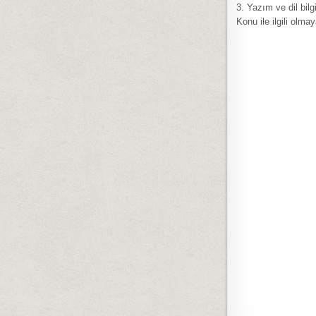
3. Yazım ve dil bilg
Konu ile ilgili olma