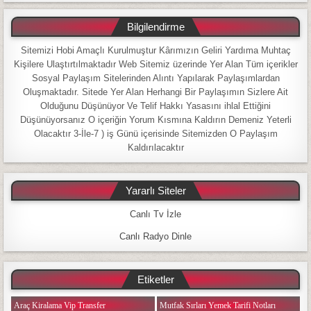
Bilgilendirme
Sitemizi Hobi Amaçlı Kurulmuştur Kârımızın Geliri Yardıma Muhtaç
Kişilere Ulaştırtılmaktadır Web Sitemiz üzerinde Yer Alan Tüm içerikler
Sosyal Paylaşım Sitelerinden Alıntı Yapılarak Paylaşımlardan
Oluşmaktadır. Sitede Yer Alan Herhangi Bir Paylaşımın Sizlere Ait
Olduğunu Düşünüyor Ve Telif Hakkı Yasasını ihlal Ettiğini
Düşünüyorsanız O içeriğin Yorum Kısmına Kaldırın Demeniz Yeterli
Olacaktır 3-İle-7 ) iş Günü içerisinde Sitemizden O Paylaşım
Kaldırılacaktır
Yararlı Siteler
Canlı Tv İzle
Canlı Radyo Dinle
Etiketler
Araç Kiralama Vip Transfer
Mutfak Sırları Yemek Tarifi Notları