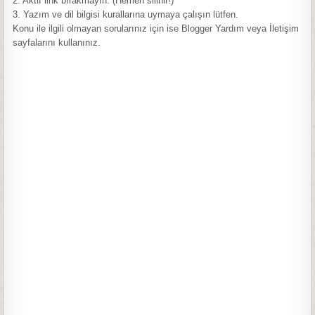
2. Aktif link bırakmayın. (Hemen silinir!)
3. Yazım ve dil bilgisi kurallarına uymaya çalışın lütfen.
Konu ile ilgili olmayan sorularınız için ise Blogger Yardım veya İletişim
sayfalarını kullanınız.