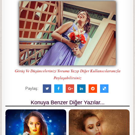
Görüş Ve Düşüncelerinizi Yoruma Yazıp Diğer Kullanıcılarımızla
Paylaşabilirsiniz
Paylaş:
Konuya Benzer Diğer Yazılar...