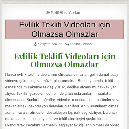
Teklif Etme Yazıları
Evlilik Teklifi Videoları için
Olmazsa Olmazlar
Sosyete Sözler
Yorum Gönder
Evlilik Teklifi Videoları için
Olmazsa Olmazlar
Harika evlilik teklifi videolarının olmazsa olmazları gelin-damat adayı,
videoyu çeken kişi ve müzik oluşturmakta. Bunun yanında, teklif
esnasında mümkünse tektaş yüzük, değilse alyans muhakkak yer
alıyor. Teklifin gözdelerinden biri de çiftin eski anılarını hatırlatan
aksesuarlar. Bunlar fotoğraflar, videolar, o anılara dair kostümler veya
mekanlardaki dekorasyon detayları olabiliyor. Anın unutulmaz olması
adına masalsı atmosferi destekleyen loş ışık seçilebiliyor. Bulunan
mekanda teklifi alkışlayacak ve teklif alan kişiyi şaşkınlıktan
uyandırarak cevabını vermesini sağlayacak kişilerin olması da video