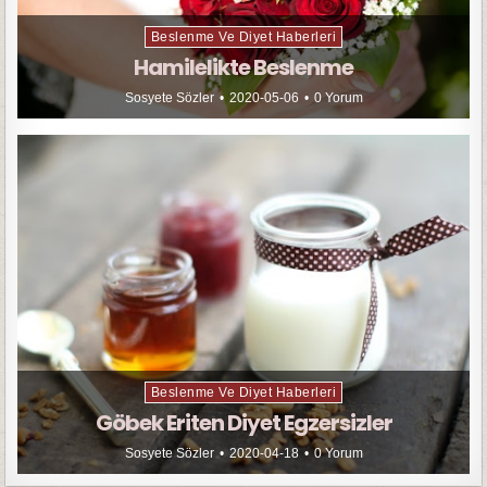
Beslenme Ve Diyet Haberleri
Hamilelikte Beslenme
Sosyete Sözler
2020-05-06
0 Yorum
Beslenme Ve Diyet Haberleri
Göbek Eriten Diyet Egzersizler
Sosyete Sözler
2020-04-18
0 Yorum