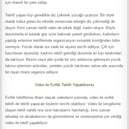
için önemli bir yere sahip.
Teklifi yapan kişi genellikle diz çökerek yüzüğü uzatıyor. Bir ritüel
olarak kabul gören bu etkinlik esnasında erkeğin diz çökmediği de
oluyor. Kimi zaman teklifi eden de erkek değil, kadın oluyor. Böyle
durumlarda el tutarak göz içine bakmak yeterli görülürken, kadınların
yaptığı evlenme tekliflerinde organizasyon romantik kimliğinden ödün
vermiyor. Yüzük olarak ise sade bir alyans tercih ediliyor. Çift için
hazırlanan alyanslar, kadının teklif getirdiği durumda iki kişi tarafından
da takılıyor. Resmi veya aile içinde bir söz anlamına gelmeyen yüzük
takma işleminin ardından, yeniden yüzük takılması adına aile arasında
bir nişan töreni organize ediliyor.
Video ile Evlilik Teklifi Yapabilirsiniz
Evlilik tekliflerine ilham olacak videoların yanında, video ile evlilik
teklifi de teklifi yapacak kişilerin tercihi olabiliyor. Video ile sevgilisine
ulaşan teklif sahibi ona özel hatıralarını hatırlattığı, kimi zaman
arkadaş ve akrabalarının da görüntülerine ve seslenişlerine yer verdiği
video ile teklif yapabiliyor.