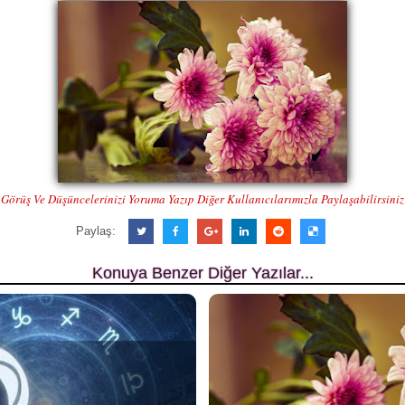
Görüş Ve Düşüncelerinizi Yoruma Yazıp Diğer Kullanıcılarımızla Paylaşabilirsiniz
Paylaş:
Konuya Benzer Diğer Yazılar...