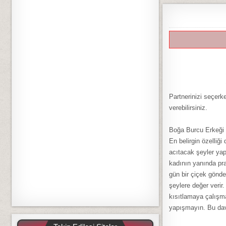
Partnerinizi seçerk
verebilirsiniz.
Boğa Burcu Erkeği
En belirgin özelliği
acıtacak şeyler yap
kadının yanında pra
gün bir çiçek gönde
şeylere değer verir
kısıtlamaya çalışma
yapışmayın. Bu davr