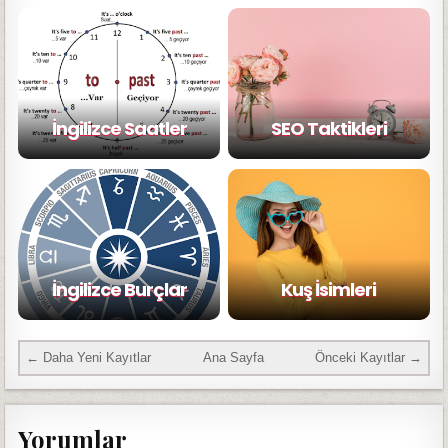
İngilizce Saatler
SEO Taktikleri
İngilizce Burçlar
Kuş İsimleri
← Daha Yeni Kayıtlar
Ana Sayfa
Önceki Kayıtlar →
Yorumlar