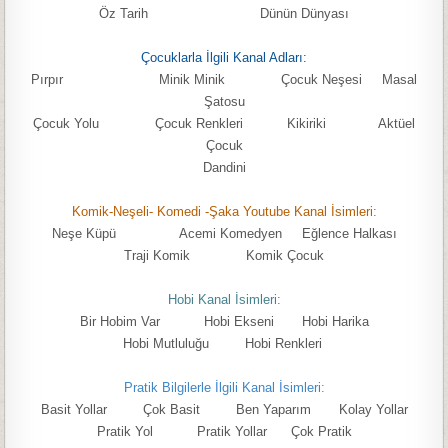
Öz Tarih Dünün Dünyası
Çocuklarla İlgili Kanal Adları:
Pırpır Minik Minik Çocuk Neşesi Masal
Şatosu
Çocuk Yolu Çocuk Renkleri Kikiriki Aktüel
Çocuk
Dandini
Komik-Neşeli- Komedi -Şaka Youtube Kanal İsimleri:
Neşe Küpü Acemi Komedyen Eğlence Halkası
Traji Komik Komik Çocuk
Hobi Kanal İsimleri:
Bir Hobim Var Hobi Ekseni Hobi Harika
Hobi Mutluluğu Hobi Renkleri
Pratik Bilgilerle İlgili Kanal İsimleri:
Basit Yollar Çok Basit Ben Yaparım Kolay Yollar
Pratik Yol Pratik Yollar Çok Pratik