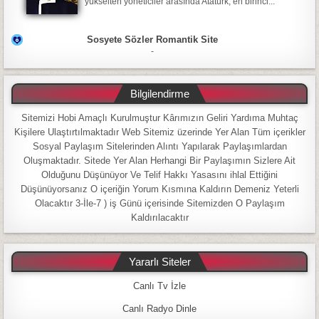
yükselten yöneticiler arasında Atatürk, en birinci...
Sosyete Sözler Romantik Site
-
Bilgilendirme
Sitemizi Hobi Amaçlı Kurulmuştur Kârımızın Geliri Yardıma Muhtaç
Kişilere Ulaştırtılmaktadır Web Sitemiz üzerinde Yer Alan Tüm içerikler
Sosyal Paylaşım Sitelerinden Alıntı Yapılarak Paylaşımlardan
Oluşmaktadır. Sitede Yer Alan Herhangi Bir Paylaşımın Sizlere Ait
Olduğunu Düşünüyor Ve Telif Hakkı Yasasını ihlal Ettiğini
Düşünüyorsanız O içeriğin Yorum Kısmına Kaldırın Demeniz Yeterli
Olacaktır 3-İle-7 ) iş Günü içerisinde Sitemizden O Paylaşım
Kaldırılacaktır
Yararlı Siteler
Canlı Tv İzle
Canlı Radyo Dinle