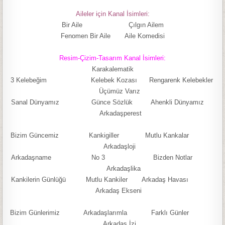
Aileler için Kanal İsimleri:
Bir Aile Çılgın Ailem
Fenomen Bir Aile Aile Komedisi
Resim-Çizim-Tasarım Kanal İsimleri:
Karakalematik
3 Kelebeğim Kelebek Kozası Rengarenk Kelebekler
Üçümüz Varız
Sanal Dünyamız Günce Sözlük Ahenkli Dünyamız
Arkadaşperest
Bizim Güncemiz Kankigiller Mutlu Kankalar
Arkadaşloji
Arkadaşname No 3 Bizden Notlar
Arkadaşlika
Kankilerin Günlüğü Mutlu Kankiler Arkadaş Havası
Arkadaş Ekseni
Bizim Günlerimiz Arkadaşlarımla Farklı Günler
Arkadaş İzi