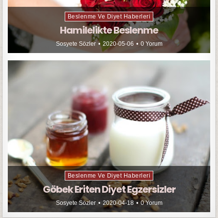
Beslenme Ve Diyet Haberleri
Hamilelikte Beslenme
Sosyete Sözler
2020-05-06
0 Yorum
Beslenme Ve Diyet Haberleri
Göbek Eriten Diyet Egzersizler
Sosyete Sözler
2020-04-18
0 Yorum