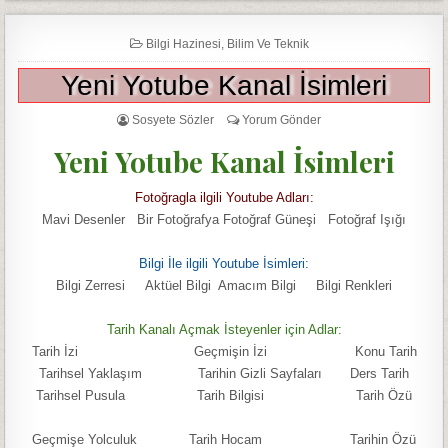
Bilgi Hazinesi
,
Bilim Ve Teknik
Yeni Yotube Kanal İsimleri
Sosyete Sözler
Yorum Gönder
Yeni Yotube Kanal İsimleri
Fotoğragla ilgili Youtube Adları:
Mavi Desenler Bir Fotoğrafya Fotoğraf Güneşi Fotoğraf Işığı
Bilgi İle ilgili Youtube İsimleri:
Bilgi Zerresi Aktüel Bilgi Amacım Bilgi Bilgi Renkleri
Tarih Kanalı Açmak İsteyenler için Adlar:
Tarih İzi Geçmişin İzi Konu Tarih
Tarihsel Yaklaşım Tarihin Gizli Sayfaları Ders Tarih
Tarihsel Pusula Tarih Bilgisi Tarih Özü
Geçmişe Yolculuk Tarih Hocam Tarihin Özü