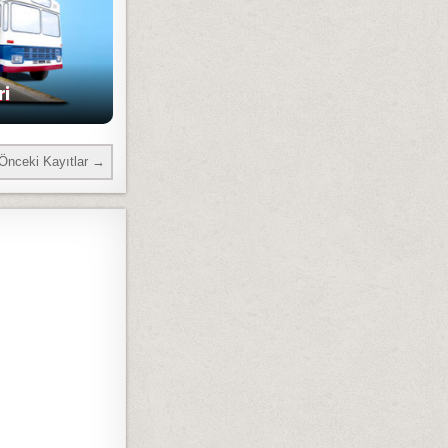
ri
Önceki Kayıtlar →