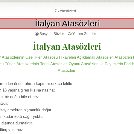
Atasözleri
İtalyan Atasözleri
Sosyete Sözler
Yorum Gönder
İtalyan Atasözleri
 Atasözlerinin Özellikleri Atasözü Hikayeleri Açıklamalı Atasözleri Atasözleri 
zü Türleri Atasözlerinin Tarihi Atasözleri Oyunu Atasözleri ile Deyimlerin Farkl
Atasözleri
rmeden önce, ahırın kapısını sıkıca kilitle.
nin 18 yaşına giren kızına nasihati
tek bir doğru bile etmez.
zdir.
, söylemekten pişmanlık doğar.
 kadar kötü sağır yoktur.
l dışında durmaktır.
ödünç verilmez.