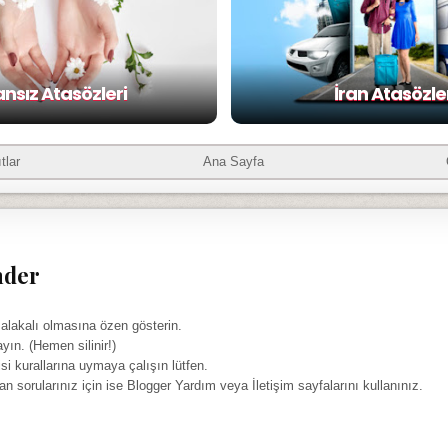
ansız Atasözleri
İran Atasözle
tlar
Ana Sayfa
nder
 alakalı olmasına özen gösterin.
ayın. (Hemen silinir!)
isi kurallarına uymaya çalışın lütfen.
yan sorularınız için ise Blogger Yardım veya İletişim sayfalarını kullanınız.