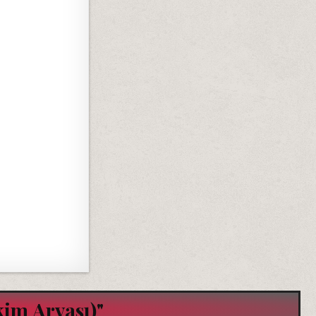
kim Arvası)"