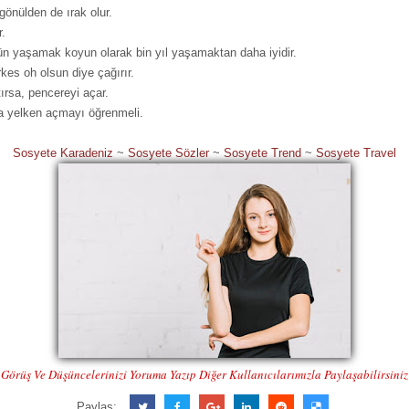
gönülden de ırak olur.
r.
gün yaşamak koyun olarak bin yıl yaşamaktan daha iyidir.
rkes oh olsun diye çağırır.
tırsa, pencereyi açar.
da yelken açmayı öğrenmeli.
Sosyete Karadeniz
~
Sosyete Sözler
~
Sosyete Trend
~
Sosyete Travel
Görüş Ve Düşüncelerinizi Yoruma Yazıp Diğer Kullanıcılarımızla Paylaşabilirsiniz
Paylaş: