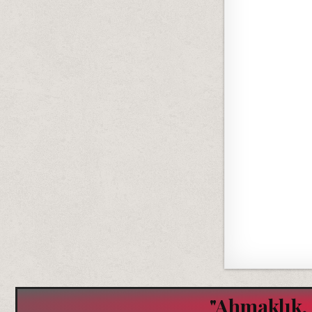
"Ahmaklık, 