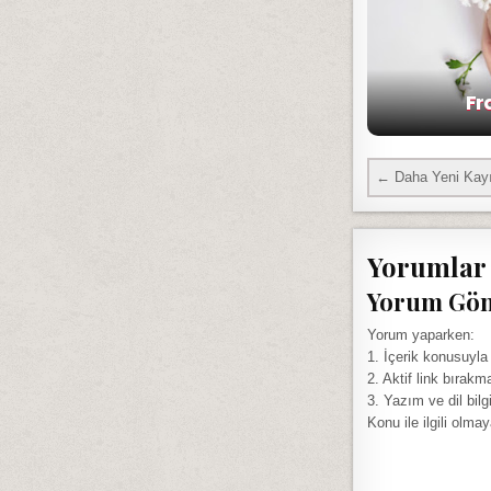
Fr
← Daha Yeni Kayı
Yorumlar
Yorum Gö
Yorum yaparken:
1. İçerik konusuyla
2. Aktif link bırakm
3. Yazım ve dil bilg
Konu ile ilgili olma